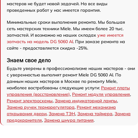
мастеров не будет новой задачей. На все виды
проведенных работ у нас имеется гарантия.
Минимальные сроки выполнения ремонта. Мы большая
сеть мастерских техники Miele. Мы имеем более 20 тыс.
запчастей. И возможно на наших складах
уже имеется
запчасть на модель DG 5060 Al
. При заказе ремонта на
сайте - предоставляется скидка -25%.
Знаем свое дело
Будьте уверены в профессионализме наших мастеров - они
с уверенностью выполнят ремонт Miele DG 5060 Al. По
данным наших мастеров в Москве по ремонту Miele,
наиболее востребованы следующие услуги:
Ремонт платы
управления (восстановление)
,
Ремонт модуля управления
,
Ремонт электросхемы
,
Замена индикаторной лампы
,
Замена ручек терморегулятора
,
Ремонт механизма
открывания двери
,
Замена ТЭН
,
Замена таймера
,
Замена
предохранителя
,
Замена шнура питания
.