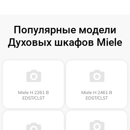
Популярные модели
Духовых шкафов Miele
Miele H 2261 B
Miele H 2461 B
EDST/CLST
EDST/CLST