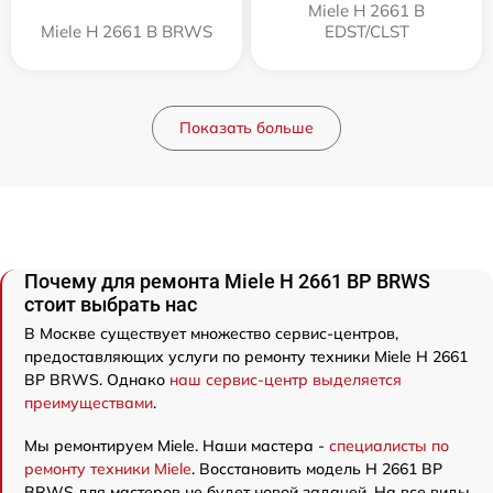
Miele H 2661 B
Miele H 2661 B BRWS
EDST/CLST
Показать больше
Почему для ремонта Miele H 2661 BP BRWS
стоит выбрать нас
В Москве существует множество сервис-центров,
предоставляющих услуги по ремонту техники Miele H 2661
BP BRWS. Однако
наш сервис-центр выделяется
преимуществами
.
Мы ремонтируем Miele. Наши мастера -
специалисты по
ремонту техники Miele
. Восстановить модель H 2661 BP
BRWS для мастеров не будет новой задачей. На все виды