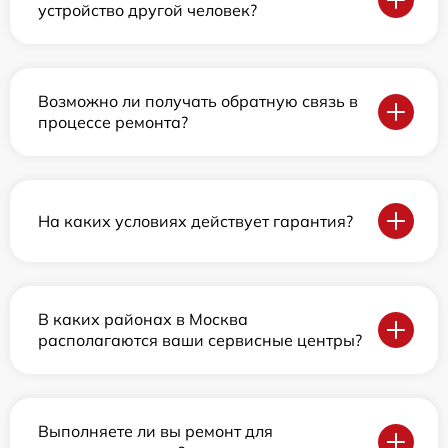
устройство другой человек?
Возможно ли получать обратную связь в
процессе ремонта?
На каких условиях действует гарантия?
В каких районах в Москва
располагаются ваши сервисные центры?
Выполняете ли вы ремонт для