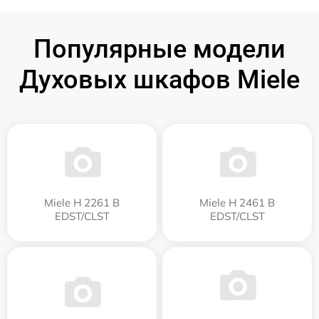
Популярные модели
Духовых шкафов Miele
Miele H 2261 B
Miele H 2461 B
EDST/CLST
EDST/CLST