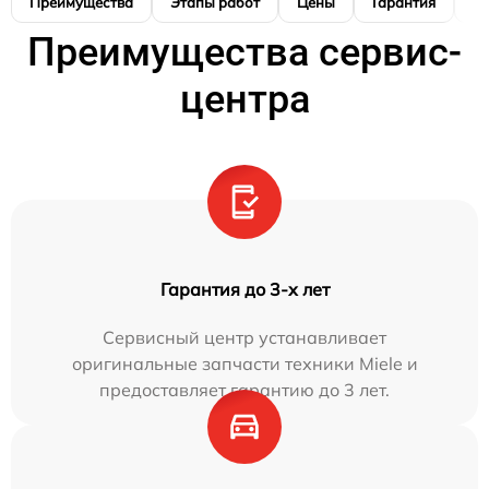
Преимущества
Этапы работ
Цены
Гарантия
М
Преимущества сервис-
центра
Гарантия до 3-х лет
Сервисный центр устанавливает
оригинальные запчасти техники Miele и
предоставляет гарантию до 3 лет.