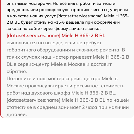
опытными мастерами. На все виды работ и запчасти
предоставляем расширенную гарантию - мы в сц уверены
в качестве наших услуг. [dataset:services:name] Miele H 365-
2 B BL будет стоить на -15% дешевле при оформлении
заказа на сайте через форму заказа звонка.
[dataset:services:name] Miele H 365-2 B BL
выполняется на выезде, если не требует
габаритного оборудования и сложного ремонта. В
таких случаях наш мастер привезет Miele H 365-2 B
BL в сервис-центр Miele в Москве и доставит
обратно.
Позвоните и наш мастер сервис-центра Miele в
Москве проконсультирует и рассчитает стоимость
работ над духового шкафа Miele H 365-2 B BL.
[dataset:services:name] Miele H 365-2 B BL по нашей
статистике в среднем занимает 2 часа при наличии
деталей.