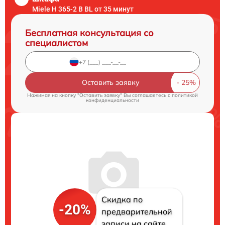
Miele H 365-2 B BL от 35 минут
Бесплатная консультация со
специалистом
Оставить заявку
Нажимая на кнопку "Оставить заявку" Вы соглашаетесь c
политикой
конфиденциальности
Скидка по
-20%
предварительной
записи на сайте