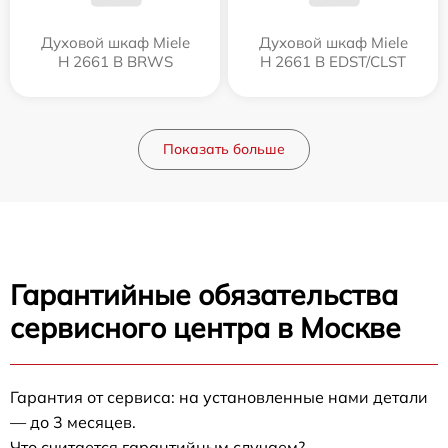
Духовой шкаф Miele
Духовой шкаф Miele
H 2661 B BRWS
H 2661 B EDST/CLST
Показать больше
Гарантийные обязательства
сервисного центра в Москве
Гарантия от сервиса: на установленные нами детали
— до 3 месяцев.
Что считается гарантийным случаем?