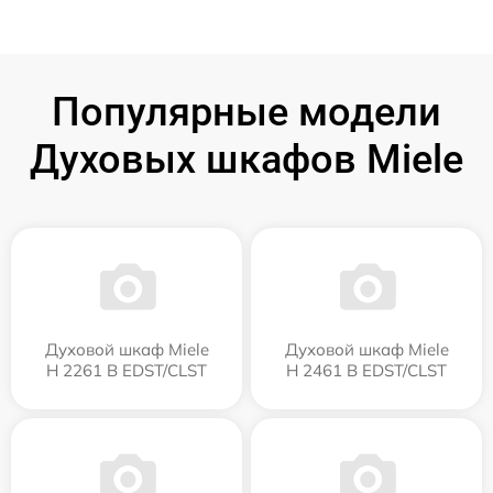
Популярные модели
Духовых шкафов Miele
Духовой шкаф Miele
Духовой шкаф Miele
H 2261 B EDST/CLST
H 2461 B EDST/CLST