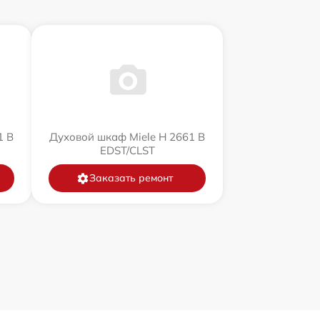
1 B
Духовой шкаф Miele H 2661 B
EDST/CLST
Заказать ремонт