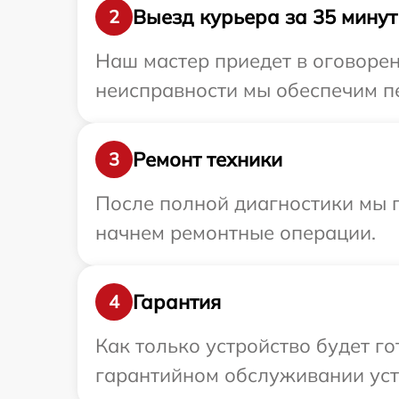
Выезд курьера за 35 минут
2
Наш мастер приедет в оговорен
неисправности мы обеспечим пе
Ремонт техники
3
После полной диагностики мы 
начнем ремонтные операции.
Гарантия
4
Как только устройство будет г
гарантийном обслуживании устр