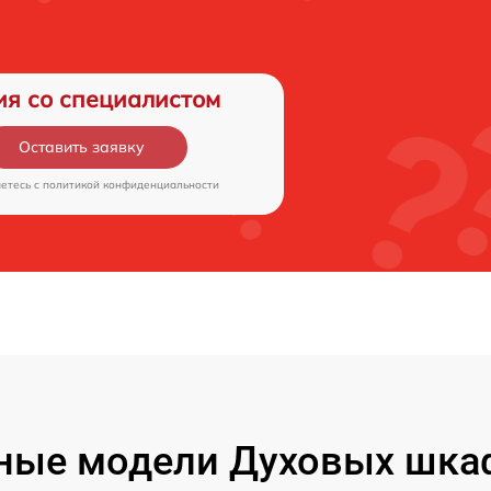
ия со специалистом
Оставить заявку
аетесь c
политикой конфиденциальности
ные модели Духовых шкаф