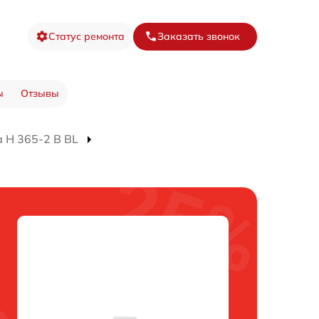
Статус ремонта
Заказать звонок
ы
Отзывы
 H 365-2 B BL