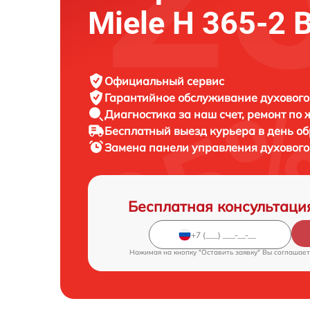
Miele H 365-2 
Официальный сервис
Гарантийное обслуживание
духового
Диагностика за наш счет,
ремонт по
Бесплатный выезд курьера
в день о
Замена панели управления духовог
Бесплатная консультаци
Нажимая на кнопку "Оставить заявку" Вы соглашает