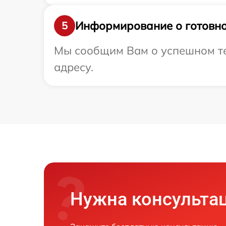
Информирование о готовно
5
Мы сообщим Вам о успешном тес
адресу.
Нужна консульта