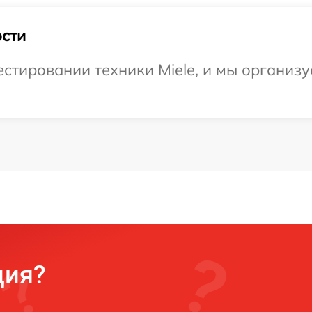
сти
тировании техники Miele, и мы организу
ция?