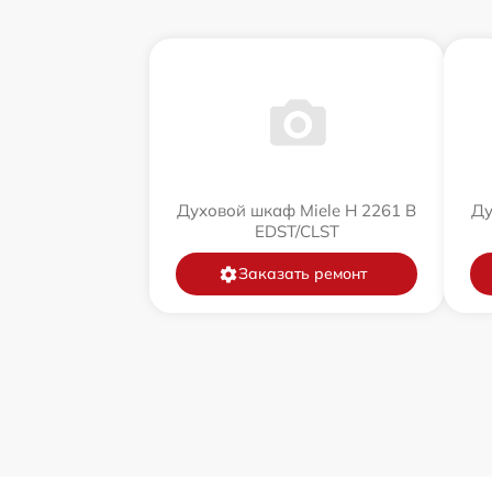
Духовой шкаф Miele H 2261 B
Ду
EDST/CLST
Заказать ремонт