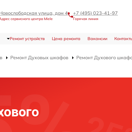
Новослободская улица, дом 4
+7 (495) 023-41-97
Адрес сервисного центра Miele
Горячая линия
Ремонт устройств
Цена ремонта
Вакансии
Контакт
в
Ремонт Духовых шкафов
Ремонт Духового шкафа
и
хового