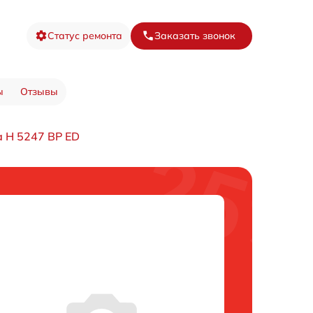
Статус ремонта
Заказать звонок
ы
Отзывы
 H 5247 BP ED