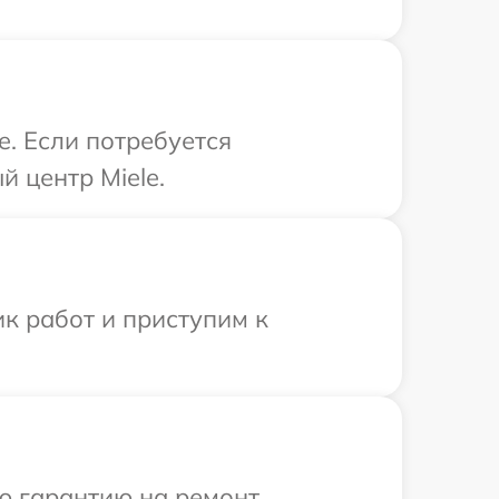
e. Если потребуется
 центр Miele.
к работ и приступим к
ю гарантию на ремонт