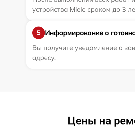
устройства Miele сроком до 3 ле
Информирование о готовно
5
Вы получите уведомление о зав
адресу.
Цены на ремо