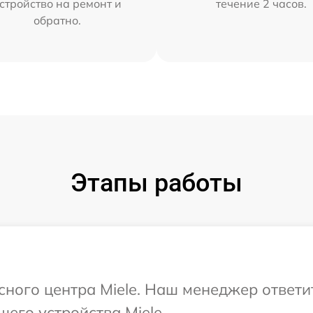
стройство на ремонт и
течение 2 часов.
обратно.
Этапы работы
исного центра Miele. Наш менеджер ответи
его устройства Miele.