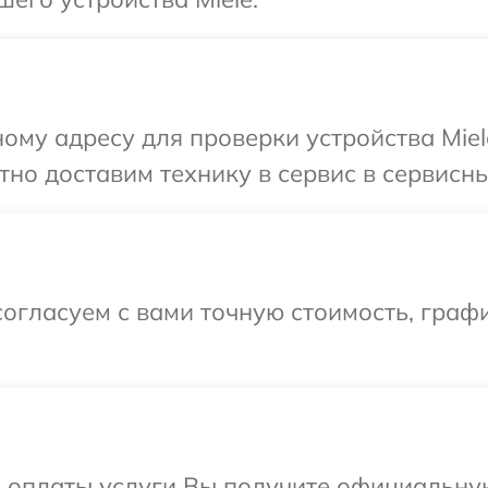
ому адресу для проверки устройства Miel
но доставим технику в сервис в сервисный
огласуем с вами точную стоимость, графи
и оплаты услуги Вы получите официальну