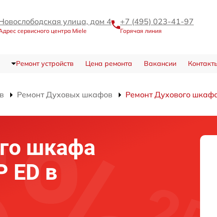
Новослободская улица, дом 4
+7 (495) 023-41-97
Адрес сервисного центра Miele
Горячая линия
Ремонт устройств
Цена ремонта
Вакансии
Контакт
в
Ремонт Духовых шкафов
Ремонт Духового шкафа
го шкафа
P ED в