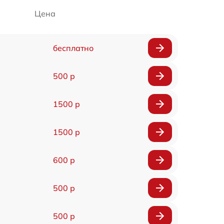
Цена
бесплатно
500 р
1500 р
1500 р
600 р
500 р
500 р