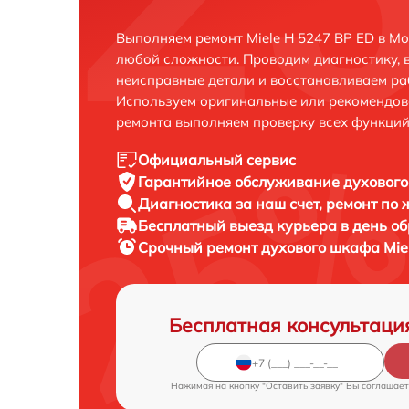
Выполняем ремонт Miele H 5247 BP ED в М
любой сложности. Проводим диагностику, 
неисправные детали и восстанавливаем ра
Используем оригинальные или рекомендов
ремонта выполняем проверку всех функций
Официальный сервис
Гарантийное обслуживание
духового
Диагностика за наш счет,
ремонт по
Бесплатный выезд курьера
в день о
Срочный ремонт
духового шкафа Miel
Бесплатная консультаци
Нажимая на кнопку "Оставить заявку" Вы соглашает