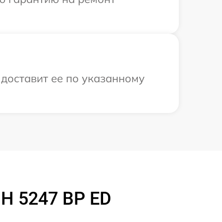
 доставит ее по указанному
 H 5247 BP ED