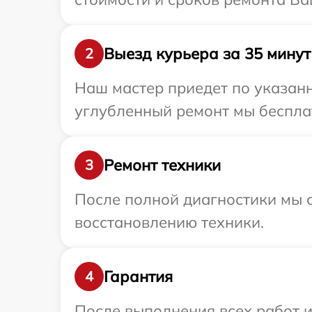
Выезд курьера за 35 минут
2
Наш мастер приедет по указанн
углубленный ремонт мы бесплат
Ремонт техники
3
После полной диагностики мы с
восстановлению техники.
Гарантия
4
После выполнения всех работ 