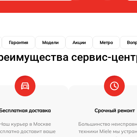
Гарантия
Модели
Акции
Метро
Воп
реимущества сервис-цент
Бесплатная доставка
Срочный ремонт
Наш курьер в Москве
Большинство неисправн
сплатно доставит ваше
техники Miele мы устра