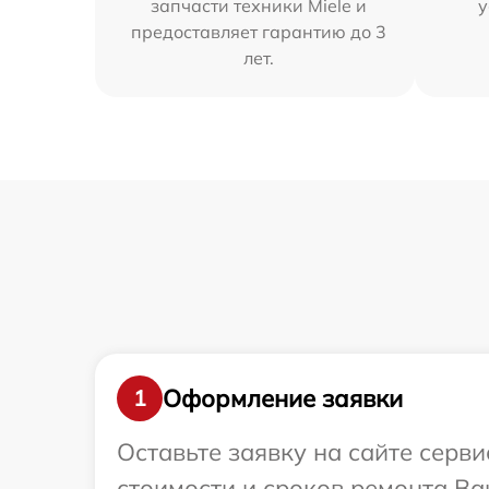
запчасти техники Miele и
у
предоставляет гарантию до 3
лет.
Оформление заявки
1
Оставьте заявку на сайте серв
стоимости и сроков ремонта Ваш