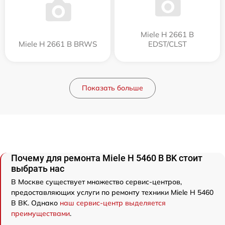
Miele H 2661 B
Miele H 2661 B BRWS
EDST/CLST
Показать больше
Почему для ремонта Miele H 5460 B BK стоит
выбрать нас
В Москве существует множество сервис-центров,
предоставляющих услуги по ремонту техники Miele H 5460
B BK. Однако
наш сервис-центр выделяется
преимуществами
.