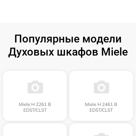
Популярные модели
Духовых шкафов Miele
Miele H 2261 B
Miele H 2461 B
EDST/CLST
EDST/CLST