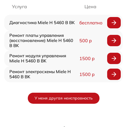
Услуга
Цена
Диагностика Miele H 5460 B BK
бесплатно
Ремонт платы управления
(восстановление) Miele H 5460
500 р
B BK
Ремонт модуля управления
1500 р
Miele H 5460 B BK
Ремонт электросхемы Miele H
1500 р
5460 B BK
У меня другая неисправность