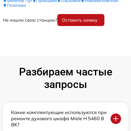
Филатов Луг
Прокшино
Ольховая
Новомосковская
Потапово
Не нашли свою станцию?
Оставить заявку
Разбираем частые
запросы
Какие комплектующие используются при
ремонте духового шкафа Miele H 5460 B
BK?