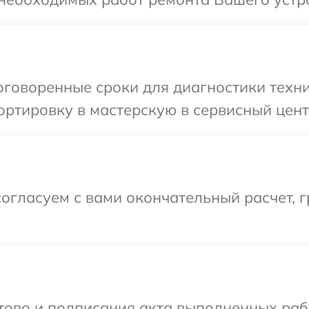
говоренные сроки для диагностики техни
ртировку в мастерскую в сервисный центр
огласуем с вами окончательный расчет, г
отово и подписания акта выполненных раб