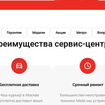
Гарантия
Модели
Акции
Метро
Воп
реимущества сервис-цент
Бесплатная доставка
Срочный ремонт
Наш курьер в Москве
Большинство неисправн
сплатно доставит ваше
техники Miele мы устра