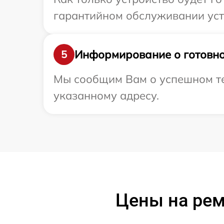
гарантийном обслуживании устр
Информирование о готовно
5
Мы сообщим Вам о успешном тес
указанному адресу.
Цены на рем