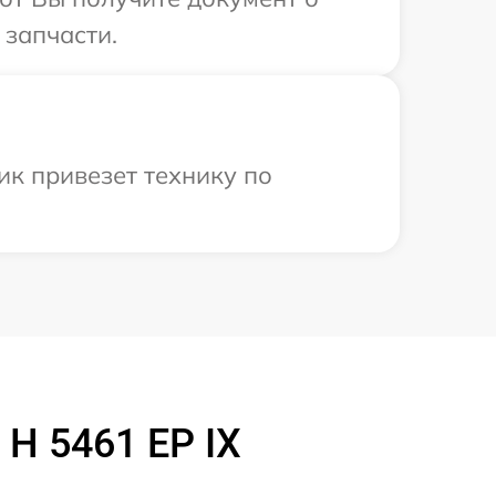
 запчасти.
ик привезет технику по
H 5461 EP IX