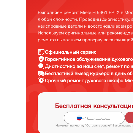
Выполняем ремонт Miele H 5461 EP IX в Мо
любой сложности. Проводим диагностику, 
неисправные детали и восстанавливаем ра
Используем оригинальные или рекомендов
ремонта выполняем проверку всех функций
Официальный сервис
Гарантийное обслуживание
духового
Диагностика за наш счет,
ремонт по
Бесплатный выезд курьера
в день о
Срочный ремонт
духового шкафа Miel
Бесплатная консультаци
Нажимая на кнопку "Оставить заявку" Вы соглашает