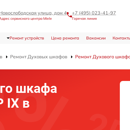
Новослободская улица, дом 4
+7 (495) 023-41-97
Адрес сервисного центра Miele
Горячая линия
Ремонт устройств
Цена ремонта
Вакансии
Контакт
в
Ремонт Духовых шкафов
Ремонт Духового шкафа
го шкафа
 IX в