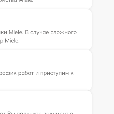
ки Miele. В случае сложного
 Miele.
рафик работ и приступим к
от Вы получите документ о