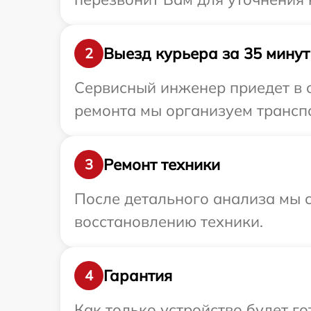
Выезд курьера за 35 минут
2
Сервисный инженер приедет в о
ремонта мы организуем транспо
Ремонт техники
3
После детального анализа мы с
восстановлению техники.
Гарантия
4
Как только устройство будет г