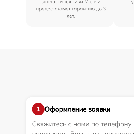
запчасти техники Miele и
у
предоставляет гарантию до 3
лет.
Оформление заявки
1
Свяжитесь с нами по телефону и
перезвонит Вам для уточнения 