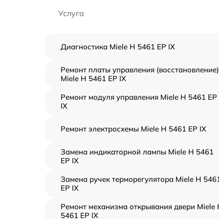
Услуга
Диагностика Miele H 5461 EP IX
Ремонт платы управления (восстановление)
Miele H 5461 EP IX
Ремонт модуля управления Miele H 5461 EP
IX
Ремонт электросхемы Miele H 5461 EP IX
Замена индикаторной лампы Miele H 5461
EP IX
Замена ручек терморегулятора Miele H 546
EP IX
Ремонт механизма открывания двери Miele 
5461 EP IX