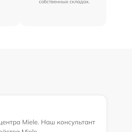
собственных складах.
центра Miele. Наш консультант
йства Miele.