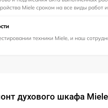
ойства Miele сроком на все виды работ и
сти
тировании техники Miele, и наш сотрудн
онт духового шкафа Miele 