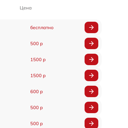
Цена
бесплатно
500 р
1500 р
1500 р
600 р
500 р
500 р