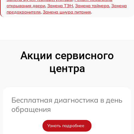
открывания двери
,
Замена ТЭН
,
Замена таймера
,
Замена
предохранителя
,
Замена шнура питания
.
Акции сервисного
центра
Бесплатная диагностика в день
обращения
Узнать подробнее