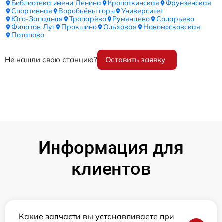
Библиотека имени Ленина
Кропоткинская
Фрунзенская
Спортивная
Воробьёвы горы
Университет
Юго-Западная
Тропарёво
Румянцево
Саларьево
Филатов Луг
Прокшино
Ольховая
Новомосковская
Потапово
Не нашли свою станцию?
Оставить заявку
Информация для
клиентов
Какие запчасти вы устанавливаете при