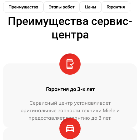
Преимущества
Этапы работ
Цены
Гарантия
М
Преимущества сервис-
центра
Гарантия до 3-х лет
Сервисный центр устанавливает
оригинальные запчасти техники Miele и
предоставляет гарантию до 3 лет.