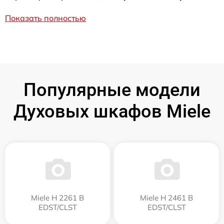
Показать полностью
Популярные модели
Духовых шкафов Miele
Miele H 2261 B
Miele H 2461 B
EDST/CLST
EDST/CLST