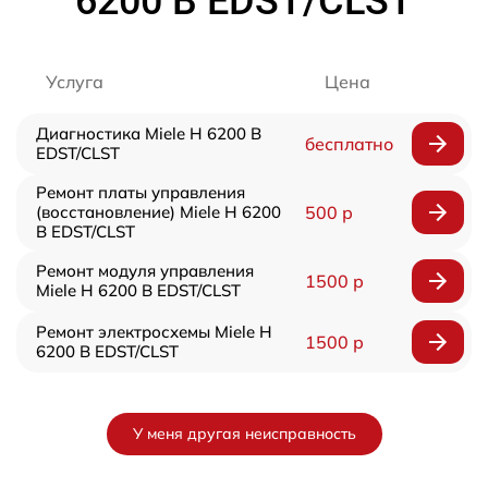
6200 B EDST/CLST
Услуга
Цена
Диагностика Miele H 6200 B
бесплатно
EDST/CLST
Ремонт платы управления
(восстановление) Miele H 6200
500 р
B EDST/CLST
Ремонт модуля управления
1500 р
Miele H 6200 B EDST/CLST
Ремонт электросхемы Miele H
1500 р
6200 B EDST/CLST
У меня другая неисправность