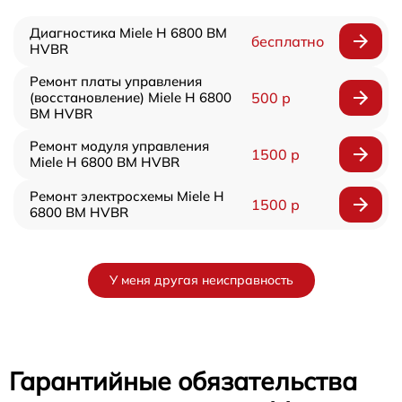
Диагностика Miele H 6800 BM
бесплатно
HVBR
Ремонт платы управления
(восстановление) Miele H 6800
500 р
BM HVBR
Ремонт модуля управления
1500 р
Miele H 6800 BM HVBR
Ремонт электросхемы Miele H
1500 р
6800 BM HVBR
У меня другая неисправность
Гарантийные обязательства