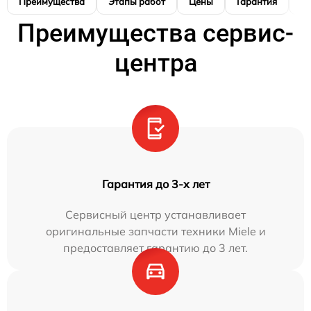
Преимущества
Этапы работ
Цены
Гарантия
М
Преимущества сервис-
центра
Гарантия до 3-х лет
Сервисный центр устанавливает
оригинальные запчасти техники Miele и
предоставляет гарантию до 3 лет.