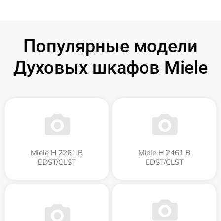
Популярные модели
Духовых шкафов Miele
Miele H 2261 B
Miele H 2461 B
EDST/CLST
EDST/CLST