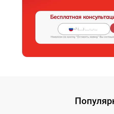
Бесплатная консультац
Нажимая на кнопку "Оставить заявку" Вы соглаш
Популяр