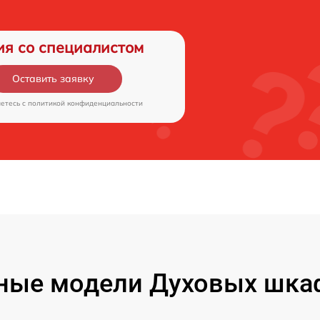
ия со специалистом
Оставить заявку
аетесь c
политикой конфиденциальности
ные модели Духовых шкаф