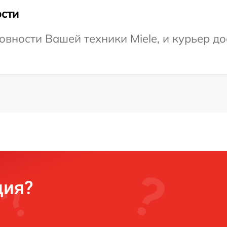
сти
вности Вашей техники Miele, и курьер до
ция?