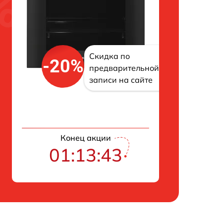
Скидка по
-20%
предварительной
записи на сайте
Конец акции
01:13:42