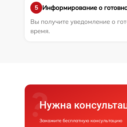
Информирование о готовно
5
Вы получите уведомление о гото
время.
Нужна консульта
Закажите бесплатную консультацию