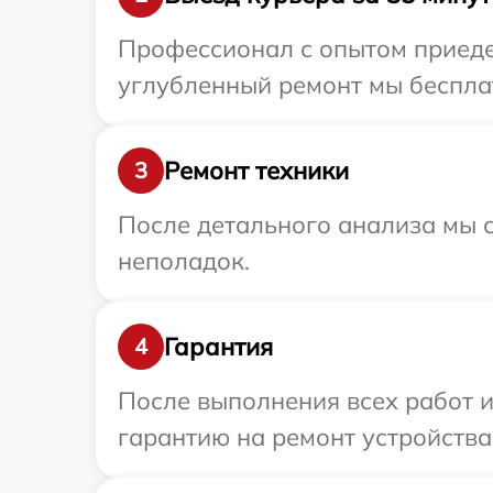
Профессионал с опытом приедет
углубленный ремонт мы бесплат
Ремонт техники
3
После детального анализа мы с
неполадок.
Гарантия
4
После выполнения всех работ 
гарантию на ремонт устройства 