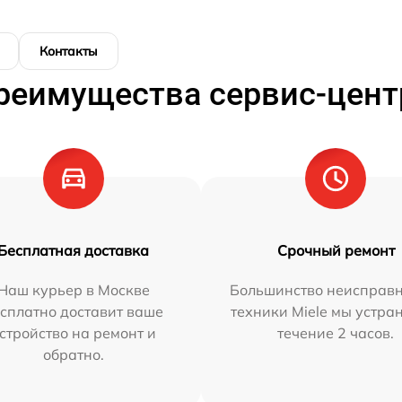
Контакты
реимущества сервис-цент
Бесплатная доставка
Срочный ремонт
Наш курьер в Москве
Большинство неисправн
сплатно доставит ваше
техники Miele мы устра
стройство на ремонт и
течение 2 часов.
обратно.