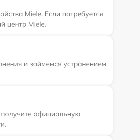
йства Miele. Если потребуется
 центр Miele.
олнения и займемся устранением
ы получите официальную
и.