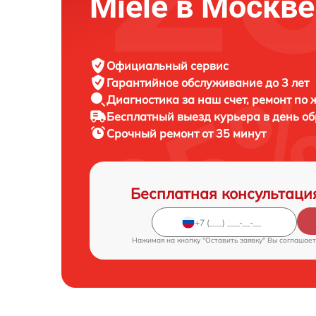
Miele в Москве
Официальный сервис
Гарантийное обслуживание
до 3 лет
Диагностика за наш счет,
ремонт по
Бесплатный выезд курьера
в день о
Срочный ремонт
от 35 минут
Бесплатная консультаци
Нажимая на кнопку "Оставить заявку" Вы соглашает