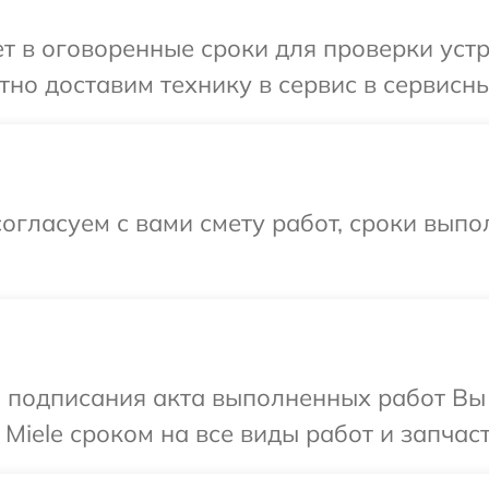
 в оговоренные сроки для проверки устро
но доставим технику в сервис в сервисный
огласуем с вами смету работ, сроки вып
и подписания акта выполненных работ В
Miele сроком на все виды работ и запчаст