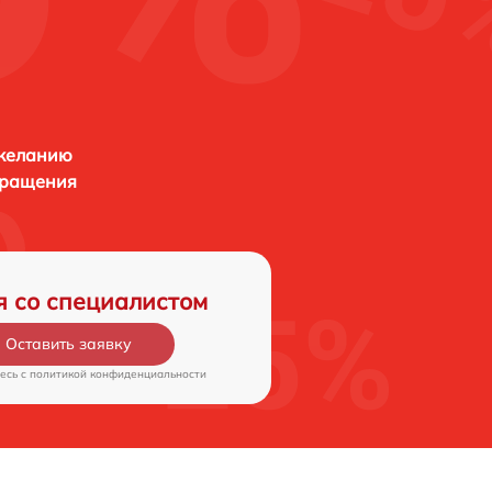
 желанию
бращения
я со специалистом
Оставить заявку
есь c
политикой конфиденциальности