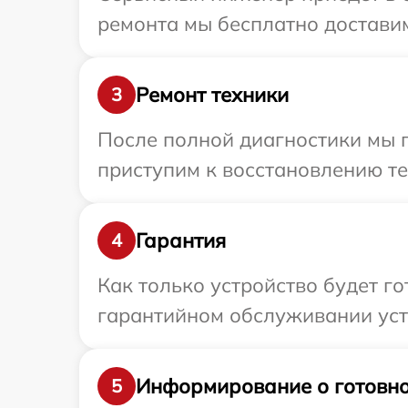
ремонта мы бесплатно доставим 
Ремонт техники
3
После полной диагностики мы 
приступим к восстановлению те
Гарантия
4
Как только устройство будет г
гарантийном обслуживании устр
Информирование о готовно
5