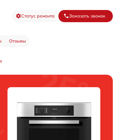
Статус ремонта
Заказать звонок
ы
Отзывы
я