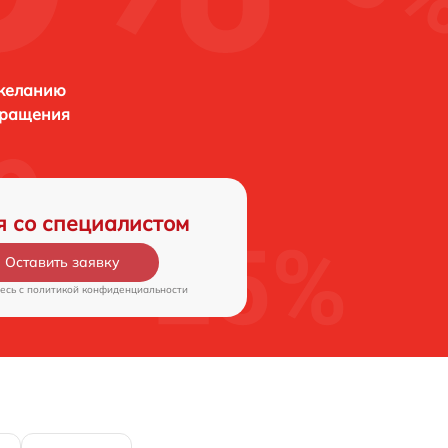
 желанию
бращения
я со специалистом
Оставить заявку
есь c
политикой конфиденциальности