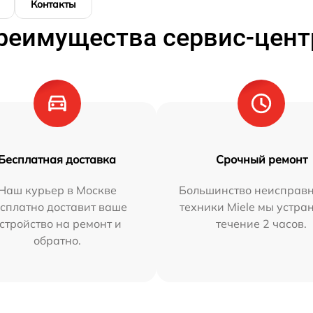
Контакты
реимущества сервис-цент
Бесплатная доставка
Срочный ремонт
Наш курьер в Москве
Большинство неисправн
сплатно доставит ваше
техники Miele мы устра
стройство на ремонт и
течение 2 часов.
обратно.