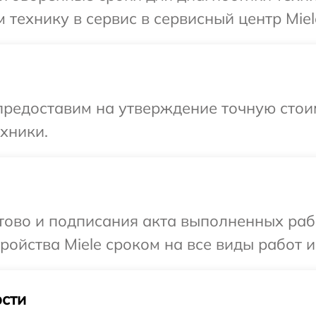
технику в сервис в сервисный центр Miel
предоставим на утверждение точную стои
хники.
отово и подписания акта выполненных раб
ойства Miele сроком на все виды работ и
сти