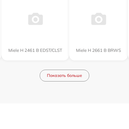
Miele H 2461 B EDST/CLST
Miele H 2661 B BRWS
Показать больше