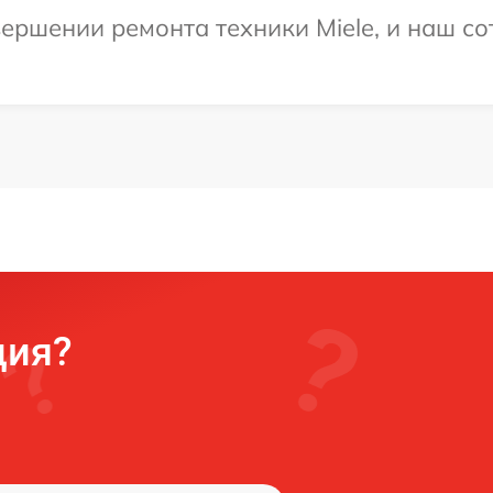
ершении ремонта техники Miele, и наш со
ция?