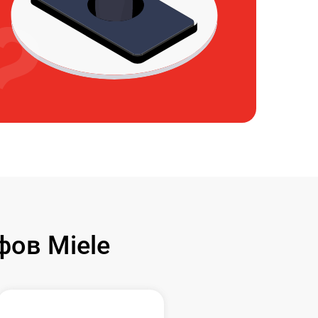
ов Miele