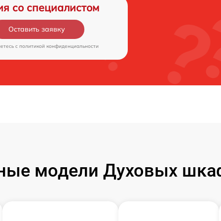
ия со специалистом
Оставить заявку
аетесь c
политикой конфиденциальности
ные модели Духовых шкаф