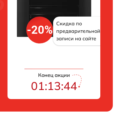
Скидка по
-20%
предварительной
записи на сайте
Конец акции
01:13:43