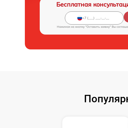
Бесплатная консультац
Нажимая на кнопку "Оставить заявку" Вы соглаш
Популяр