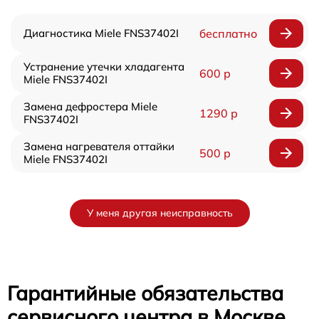
Диагностика Miele FNS37402I
бесплатно
Устранение утечки хладагента
600 р
Miele FNS37402I
Замена дефростера Miele
1290 р
FNS37402I
Замена нагревателя оттайки
500 р
Miele FNS37402I
У меня другая неисправность
Гарантийные обязательства
сервисного центра в Москве