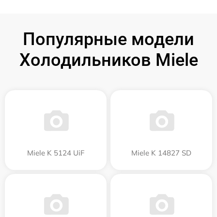
Популярные модели
Холодильников Miele
Miele K 5124 UiF
Miele K 14827 SD