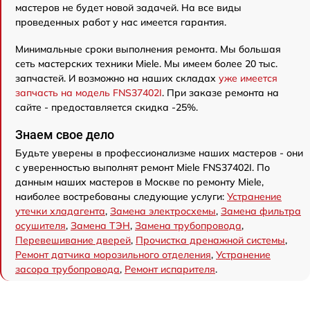
мастеров не будет новой задачей. На все виды
проведенных работ у нас имеется гарантия.
Минимальные сроки выполнения ремонта. Мы большая
сеть мастерских техники Miele. Мы имеем более 20 тыс.
запчастей. И возможно на наших складах
уже имеется
запчасть на модель FNS37402I
. При заказе ремонта на
сайте - предоставляется скидка -25%.
Знаем свое дело
Будьте уверены в профессионализме наших мастеров - они
с уверенностью выполнят ремонт Miele FNS37402I. По
данным наших мастеров в Москве по ремонту Miele,
наиболее востребованы следующие услуги:
Устранение
утечки хладагента
,
Замена электросхемы
,
Замена фильтра
осушителя
,
Замена ТЭН
,
Замена трубопровода
,
Перевешивание дверей
,
Прочистка дренажной системы
,
Ремонт датчика морозильного отделения
,
Устранение
засора трубопровода
,
Ремонт испарителя
.