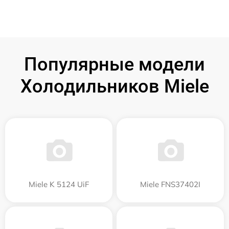
Популярные модели
Холодильников Miele
Miele K 5124 UiF
Miele FNS37402I