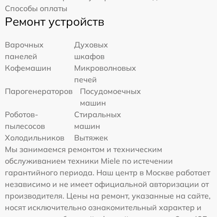
Способы оплаты
Ремонт устройств
Варочных
Духовых
панелей
шкафов
Кофемашин
Микроволновых
печей
Парогенераторов
Посудомоечных
машин
Роботов-
Стиральных
пылесосов
машин
Холодильников
Вытяжек
Мы занимаемся ремонтом и техническим
обслуживанием техники Miele по истечении
гарантийного периода. Наш центр в Москве работает
независимо и не имеет официальной авторизации от
производителя. Цены на ремонт, указанные на сайте,
носят исключительно ознакомительный характер и