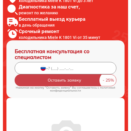
холодильника Miele K 1801 Vi до 3 лет
Диагностика за наш счет,
ремонт по желанию
Бесплатный выезд курьера
в день обращения
Срочный ремонт
холодильника Miele K 1801 Vi от 35 минут
Бесплатная консультация со
специалистом
Оставить заявку
Нажимая на кнопку "Оставить заявку" Вы соглашаетесь c
политикой
конфиденциальности