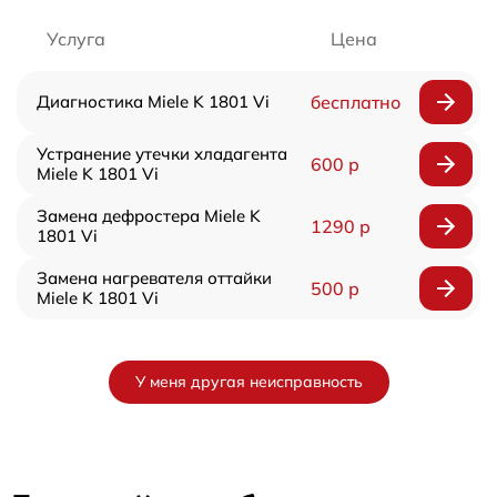
Услуга
Цена
Диагностика Miele K 1801 Vi
бесплатно
Устранение утечки хладагента
600 р
Miele K 1801 Vi
Замена дефростера Miele K
1290 р
1801 Vi
Замена нагревателя оттайки
500 р
Miele K 1801 Vi
У меня другая неисправность