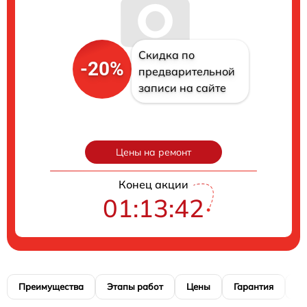
Скидка по
-20%
предварительной
записи на сайте
Цены на ремонт
Конец акции
01:13:41
Преимущества
Этапы работ
Цены
Гарантия
М