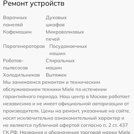
Ремонт устройств
Варочных
Духовых
панелей
шкафов
Кофемашин
Микроволновых
печей
Парогенераторов
Посудомоечных
машин
Роботов-
Стиральных
пылесосов
машин
Холодильников
Вытяжек
Мы занимаемся ремонтом и техническим
обслуживанием техники Miele по истечении
гарантийного периода. Наш центр в Москве работает
независимо и не имеет официальной авторизации от
производителя. Цены на ремонт, указанные на сайте,
носят исключительно ознакомительный характер и
не являются публичной офертой согласно п. 2 ст. 437
ГК РФ. Названия и обозначения торговой марки Miele