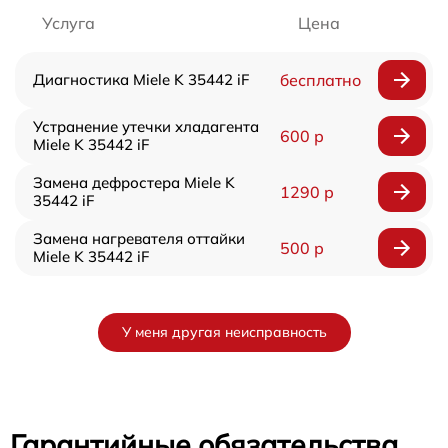
Услуга
Цена
Диагностика Miele K 35442 iF
бесплатно
Устранение утечки хладагента
600 р
Miele K 35442 iF
Замена дефростера Miele K
1290 р
35442 iF
Замена нагревателя оттайки
500 р
Miele K 35442 iF
У меня другая неисправность
Гарантийные обязательства