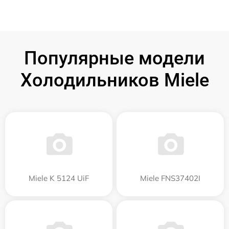
Популярные модели
Холодильников Miele
Miele K 5124 UiF
Miele FNS37402I