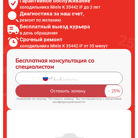
Гарантийное обслуживание
холодильника Miele K 35442 iF до 3 лет
Диагностика за наш счет,
ремонт по желанию
Бесплатный выезд курьера
в день обращения
Срочный ремонт
холодильника Miele K 35442 iF от 35 минут
Бесплатная консультация со
специалистом
Оставить заявку
Нажимая на кнопку "Оставить заявку" Вы соглашаетесь c
политикой
конфиденциальности