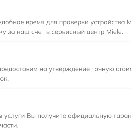
добное время для проверки устройства Mi
у за наш счет в сервисный центр Miele.
редоставим на утверждение точную стоим
ок.
 услуги Вы получите официальную гарант
части.