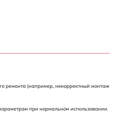
500 р
650 р
710 р
590 р
650 р
ого ремонта (например, некорректный монтаж
800 р
 параметрам при нормальном использовании.
450 р
890 р