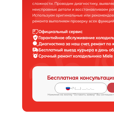
сложности. Проводим диагностику, выявля
неисправные детали и восстанавливаем ра
Используем оригинальные или рекомендов
ремонта выполняем проверку всех функций
Официальный сервис
Гарантийное обслуживание
холодиль
Диагностика за наш счет,
ремонт по
Бесплатный выезд курьера
в день о
Срочный ремонт
холодильника Miele 
Бесплатная консультаци
Нажимая на кнопку "Оставить заявку" Вы соглашает