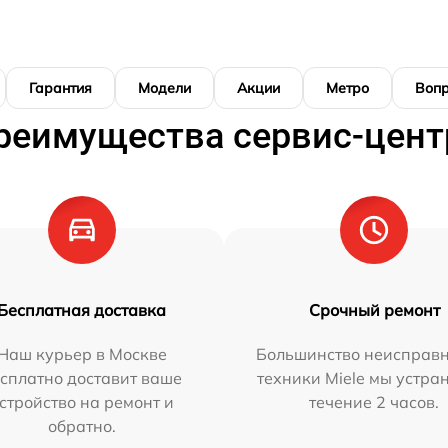
Гарантия
Модели
Акции
Метро
Воп
реимущества сервис-цент
Бесплатная доставка
Срочный ремонт
Наш курьер в Москве
Большинство неисправн
сплатно доставит ваше
техники Miele мы устра
стройство на ремонт и
течение 2 часов.
обратно.