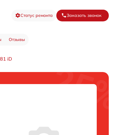
Статус ремонта
Заказать звонок
ы
Отзывы
81 iD