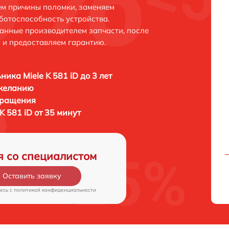
ем причины поломки, заменяем
ботоспособность устройства.
анные производителем запчасти, после
 и предоставляем гарантию.
ника Miele K 581 iD до 3 лет
 желанию
бращения
K 581 iD от 35 минут
я со специалистом
Оставить заявку
есь c
политикой конфиденциальности