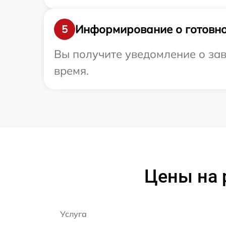
Информирование о готовно
5
Вы получите уведомление о зав
время.
Цены на 
Услуга