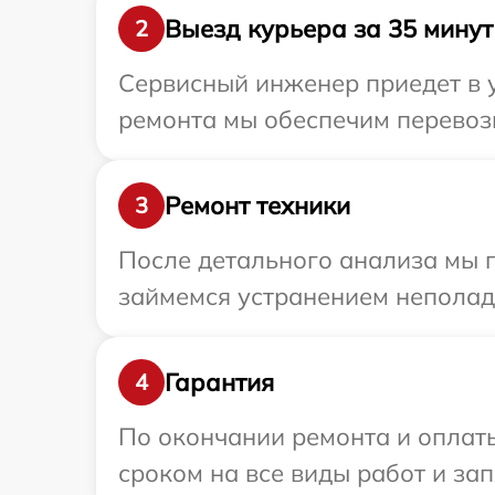
Выезд курьера за 35 минут
2
Сервисный инженер приедет в у
ремонта мы обеспечим перевозк
Ремонт техники
3
После детального анализа мы п
займемся устранением неполад
Гарантия
4
По окончании ремонта и оплаты
сроком на все виды работ и зап