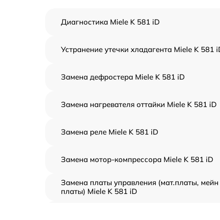
Диагностика Miele K 581 iD
Устранение утечки хладагента Miele K 581 i
Замена дефростера Miele K 581 iD
Замена нагревателя оттайки Miele K 581 iD
Замена реле Miele K 581 iD
Замена мотор-компрессора Miele K 581 iD
Замена платы управления (мат.платы, мейн
платы) Miele K 581 iD
Ремонт/замена датчика температуры Miele 
581 iD