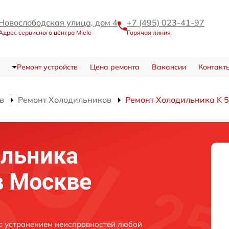
Новослободская улица, дом 4
+7 (495) 023-41-97
Адрес сервисного центра Miele
Горячая линия
Ремонт устройств
Цена ремонта
Вакансии
Контакт
в
Ремонт Холодильников
Ремонт Холодильника K 5
ильника
 в Москве
 с устранением неисправностей любой