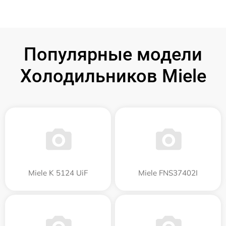
Популярные модели
Холодильников Miele
Miele K 5124 UiF
Miele FNS37402I