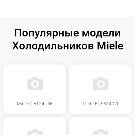
Популярные модели
Холодильников Miele
Miele K 5124 UiF
Miele FNS37402I