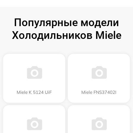
Популярные модели
Холодильников Miele
Miele K 5124 UiF
Miele FNS37402I