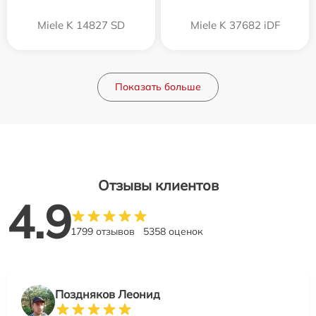
Miele K 14827 SD
Miele K 37682 iDF
Показать больше
Отзывы клиентов
4.9
1799 отзывов
5358 оценок
Поздняков Леонид