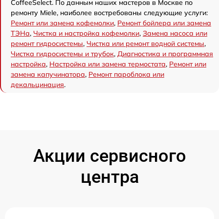
CoffeeSelect. По данным наших мастеров в Москве по
ремонту Miele, наиболее востребованы следующие услуги:
Ремонт или замена кофемолки
,
Ремонт бойлера или замена
ТЭНа
,
Чистка и настройка кофемолки
,
Замена насоса или
ремонт гидросистемы
,
Чистка или ремонт водной системы
,
Чистка гидросистемы и трубок
,
Диагностика и программная
настройка
,
Настройка или замена термостата
,
Ремонт или
замена капучинатора
,
Ремонт пароблока или
декальцинация
.
Акции сервисного
центра