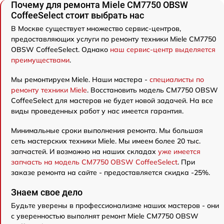
Почему для ремонта Miele CM7750 OBSW
CoffeeSelect стоит выбрать нас
В Москве существует множество сервис-центров,
предоставляющих услуги по ремонту техники Miele CM7750
OBSW CoffeeSelect. Однако
наш сервис-центр выделяется
преимуществами
.
Мы ремонтируем Miele. Наши мастера -
специалисты по
ремонту техники Miele
. Восстановить модель CM7750 OBSW
CoffeeSelect для мастеров не будет новой задачей. На все
виды проведенных работ у нас имеется гарантия.
Минимальные сроки выполнения ремонта. Мы большая
сеть мастерских техники Miele. Мы имеем более 20 тыс.
запчастей. И возможно на наших складах
уже имеется
запчасть на модель CM7750 OBSW CoffeeSelect
. При
заказе ремонта на сайте - предоставляется скидка -25%.
Знаем свое дело
Будьте уверены в профессионализме наших мастеров - они
с уверенностью выполнят ремонт Miele CM7750 OBSW