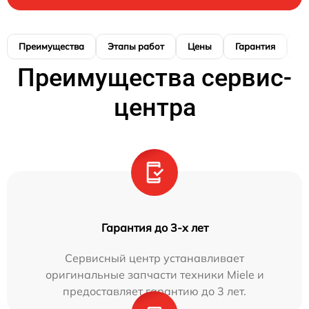
Преимущества
Этапы работ
Цены
Гарантия
М
Преимущества сервис-
центра
Гарантия до 3-х лет
Сервисный центр устанавливает
оригинальные запчасти техники Miele и
предоставляет гарантию до 3 лет.