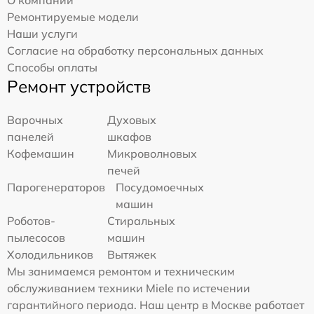
О компании
Ремонтируемые модели
Наши услуги
Согласие на обработку персональных данных
Способы оплаты
Ремонт устройств
Варочных
Духовых
панелей
шкафов
Кофемашин
Микроволновых
печей
Парогенераторов
Посудомоечных
машин
Роботов-
Стиральных
пылесосов
машин
Холодильников
Вытяжек
Мы занимаемся ремонтом и техническим
обслуживанием техники Miele по истечении
гарантийного периода. Наш центр в Москве работает