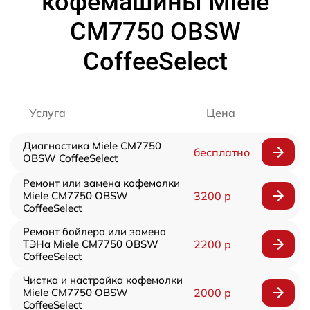
кофемашины Miele
CM7750 OBSW
CoffeeSelect
Услуга
Цена
Диагностика Miele CM7750
бесплатно
OBSW CoffeeSelect
Ремонт или замена кофемолки
Miele CM7750 OBSW
3200 р
CoffeeSelect
Ремонт бойлера или замена
ТЭНа Miele CM7750 OBSW
2200 р
CoffeeSelect
Чистка и настройка кофемолки
Miele CM7750 OBSW
2000 р
CoffeeSelect