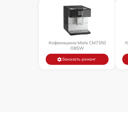
Кофемашина Miele CM7350
К
OBSW
Заказать ремонт