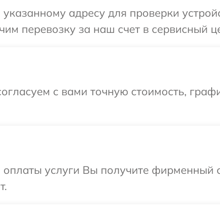
указанному адресу для проверки устройст
им перевозку за наш счет в сервисный це
огласуем с вами точную стоимость, граф
и оплаты услуги Вы получите фирменный 
т.