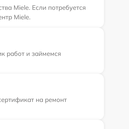
ва Miele. Если потребуется
нтр Miele.
ик работ и займемся
сертификат на ремонт