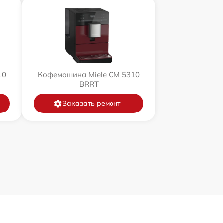
10
Кофемашина Miele CM 5310
BRRT
Заказать ремонт