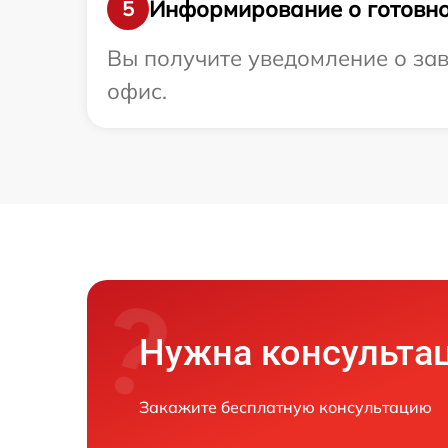
Информирование о готовно
5
Вы получите уведомление о зав
офис.
Нужна консульта
Закажите бесплатную консультацию