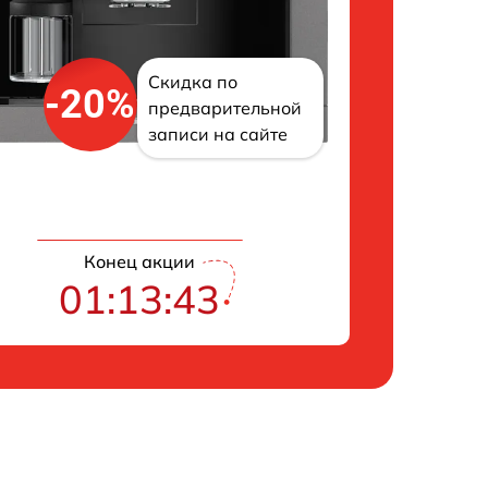
Скидка по
-20%
предварительной
записи на сайте
Конец акции
01:13:42