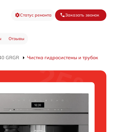
Статус ремонта
Заказать звонок
ы
Отзывы
40 GRGR
Чистка гидросистемы и трубок