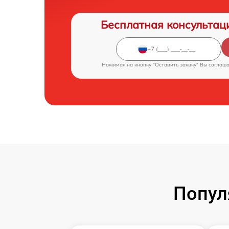
Бесплатная консультац
Нажимая на кнопку "Оставить заявку" Вы соглаш
Попул