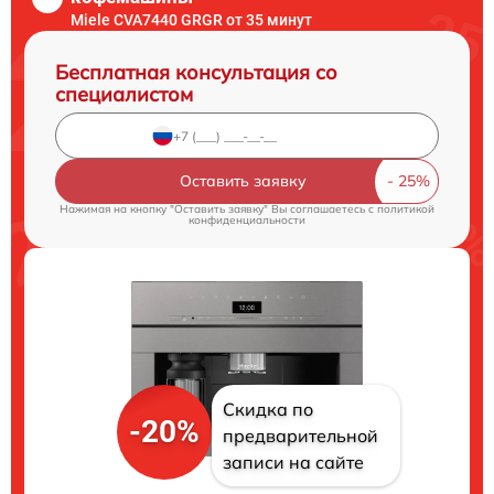
Miele CVA7440 GRGR от 35 минут
Бесплатная консультация со
специалистом
Оставить заявку
Нажимая на кнопку "Оставить заявку" Вы соглашаетесь c
политикой
конфиденциальности
Скидка по
-20%
предварительной
записи на сайте