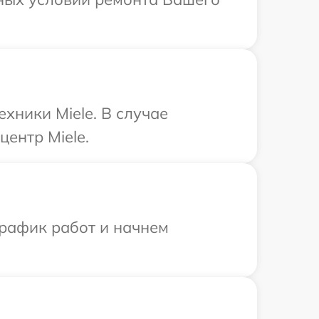
хники Miele. В случае
ентр Miele.
график работ и начнем