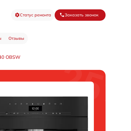
Статус ремонта
Заказать звонок
ы
Отзывы
40 OBSW