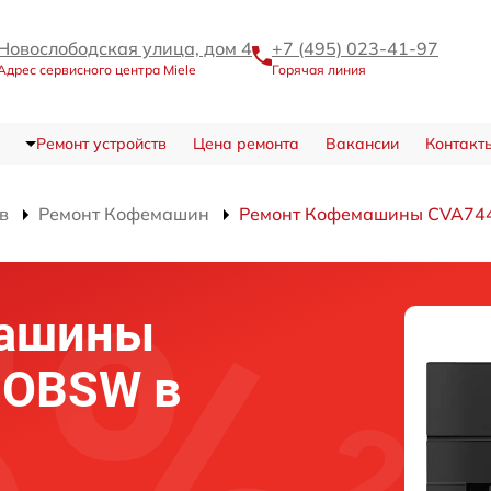
Новослободская улица, дом 4
+7 (495) 023-41-97
Адрес сервисного центра Miele
Горячая линия
Ремонт устройств
Цена ремонта
Вакансии
Контакт
в
Ремонт Кофемашин
Ремонт Кофемашины CVA74
машины
 OBSW в