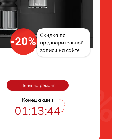
Скидка по
-20%
предварительной
записи на сайте
Цены на ремонт
Конец акции
01:13:43