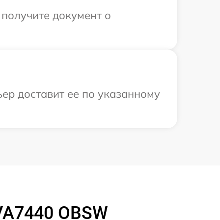
 получите документ о
ьер доставит ее по указанному
VA7440 OBSW