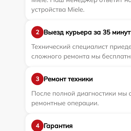
устройства Miele.
Выезд курьера за 35 минут
2
Технический специалист приеде
сложного ремонта мы бесплатно
Ремонт техники
3
После полной диагностики мы с
ремонтные операции.
Гарантия
4