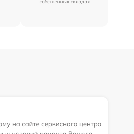
собственных складах.
ому на сайте сервисного центра
ьных условий ремонта Вашего