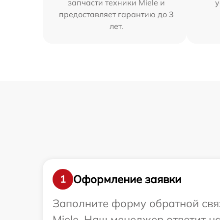
запчасти техники Miele и
у
предоставляет гарантию до 3
лет.
Оформление заявки
1
Заполните форму обратной связ
Miele. Наш менеджер ответит 