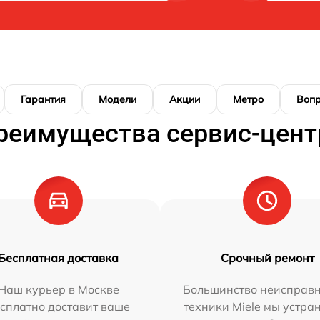
Гарантия
Модели
Акции
Метро
Воп
реимущества сервис-цент
Бесплатная доставка
Срочный ремонт
Наш курьер в Москве
Большинство неисправн
сплатно доставит ваше
техники Miele мы устра