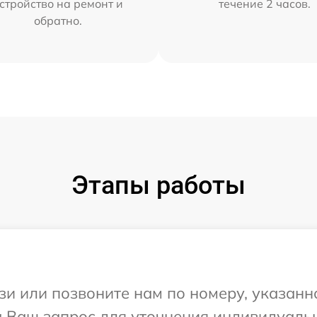
стройство на ремонт и
течение 2 часов.
обратно.
Этапы работы
и или позвоните нам по номеру, указанн
на Ваш запрос для уточнения индивидуал