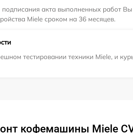
и подписания акта выполненных работ Вы
ойства Miele сроком на 36 месяцев.
сти
ешном тестировании техники Miele, и кур
монт кофемашины Miele C