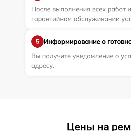
После выполнения всех работ 
гарантийном обслуживании устр
Информирование о готовно
5
Вы получите уведомление о усп
адресу.
Цены на ре