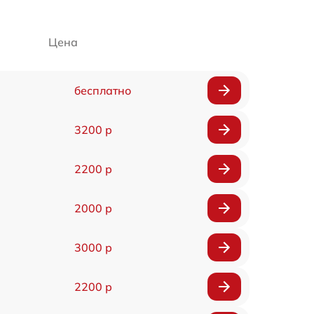
Цена
бесплатно
3200 р
2200 р
2000 р
3000 р
2200 р