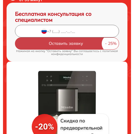
Бесплатная консультация со
специалистом
Оставить заявку
Нажимая на кнопку "Оставить заявку" Вы соглашаетесь c
политикой
конфиденциальности
Скидка по
-20%
предварительной