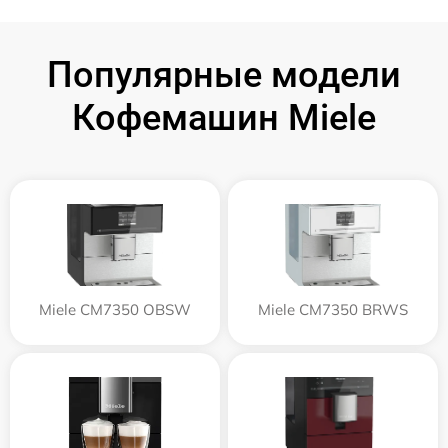
Популярные модели
Кофемашин Miele
Miele CM7350 OBSW
Miele CM7350 BRWS