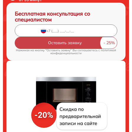
Бесплатная консультация со
специалистом
Оставить заявку
Нажимая на кнопку "Оставить заявку" Вы соглашаетесь c
политикой
конфиденциальности
Скидка по
-20%
предварительной
записи на сайте