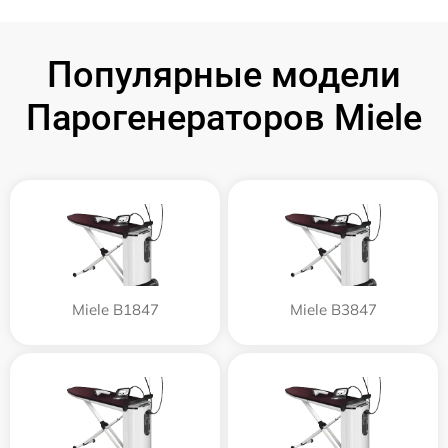
Популярные модели
Парогенераторов Miele
Miele B1847
Miele B3847