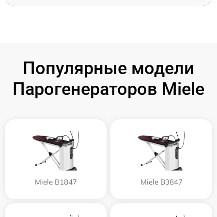
Популярные модели
Парогенераторов Miele
Miele B1847
Miele B3847