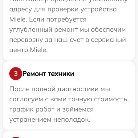
адресу для проверки устройства
Miele. Если потребуется
углубленный ремонт мы обеспечим
перевозку за наш счет в сервисный
центр Miele.
Ремонт техники
3
После полной диагностики мы
согласуем с вами точную стоимость,
график работ и займемся
устранением неполадок.