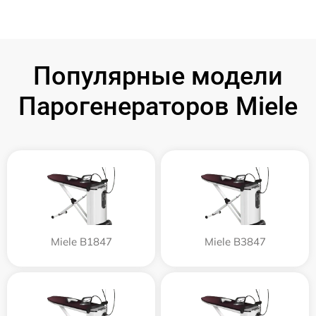
Популярные модели
Парогенераторов Miele
Miele B1847
Miele B3847