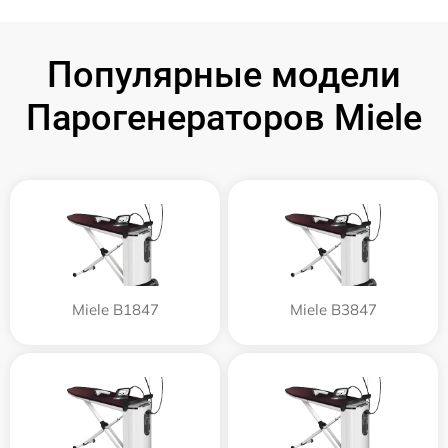
Популярные модели
Парогенераторов Miele
Miele B1847
Miele B3847