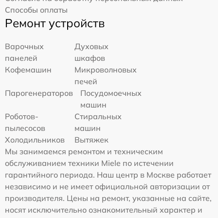
Способы оплаты
Ремонт устройств
Варочных
Духовых
панелей
шкафов
Кофемашин
Микроволновых
печей
Парогенераторов
Посудомоечных
машин
Роботов-
Стиральных
пылесосов
машин
Холодильников
Вытяжек
Мы занимаемся ремонтом и техническим
обслуживанием техники Miele по истечении
гарантийного периода. Наш центр в Москве работает
независимо и не имеет официальной авторизации от
производителя. Цены на ремонт, указанные на сайте,
носят исключительно ознакомительный характер и