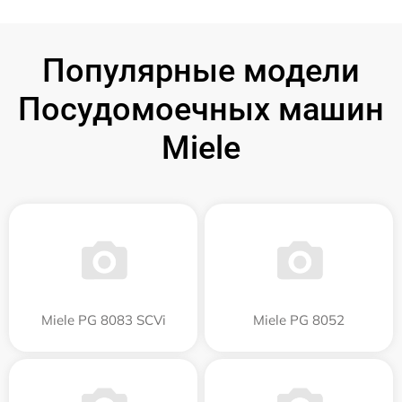
Популярные модели
Посудомоечных машин
Miele
Miele PG 8083 SCVi
Miele PG 8052