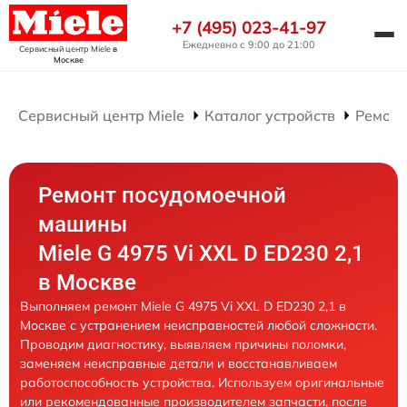
+7 (495) 023-41-97
Ежедневно с 9:00 до 21:00
Сервисный центр Miele
в
Москве
Сервисный центр Miele
Каталог устройств
Ремонт
Ремонт посудомоечной
машины
Miele G 4975 Vi XXL D ED230 2,1
в Москве
Выполняем ремонт Miele G 4975 Vi XXL D ED230 2,1 в
Москве с устранением неисправностей любой сложности.
Проводим диагностику, выявляем причины поломки,
заменяем неисправные детали и восстанавливаем
работоспособность устройства. Используем оригинальные
или рекомендованные производителем запчасти, после