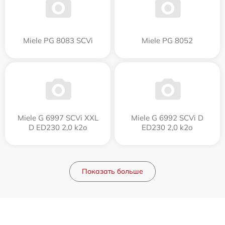
Miele PG 8083 SCVi
Miele PG 8052
Miele G 6997 SCVi XXL
Miele G 6992 SCVi D
D ED230 2,0 k2o
ED230 2,0 k2o
Показать больше