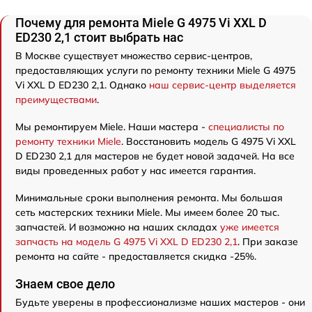
Почему для ремонта Miele G 4975 Vi XXL D
ED230 2,1 стоит выбрать нас
В Москве существует множество сервис-центров,
предоставляющих услуги по ремонту техники Miele G 4975
Vi XXL D ED230 2,1. Однако
наш сервис-центр выделяется
преимуществами
.
Мы ремонтируем Miele. Наши мастера -
специалисты по
ремонту техники Miele
. Восстановить модель G 4975 Vi XXL
D ED230 2,1 для мастеров не будет новой задачей. На все
виды проведенных работ у нас имеется гарантия.
Минимальные сроки выполнения ремонта. Мы большая
сеть мастерских техники Miele. Мы имеем более 20 тыс.
запчастей. И возможно на наших складах
уже имеется
запчасть на модель G 4975 Vi XXL D ED230 2,1
. При заказе
ремонта на сайте - предоставляется скидка -25%.
Знаем свое дело
Будьте уверены в профессионализме наших мастеров - они