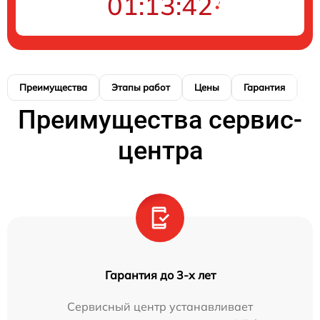
01:13:41
Преимущества
Этапы работ
Цены
Гарантия
М
Преимущества сервис-
центра
Гарантия до 3-х лет
Сервисный центр устанавливает