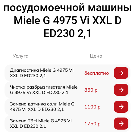
посудомоечной машины
Miele G 4975 Vi XXL D
ED230 2,1
Услуга
Цена
Диагностика Miele G 4975 Vi
бесплатно
XXL D ED230 2,1
Чистка разбрызгивателя Miele
850 р
G 4975 Vi XXL D ED230 2,1
Замена датчика соли Miele G
1100 р
4975 Vi XXL D ED230 2,1
Замена ТЭН Miele G 4975 Vi
1750 р
XXL D ED230 2,1