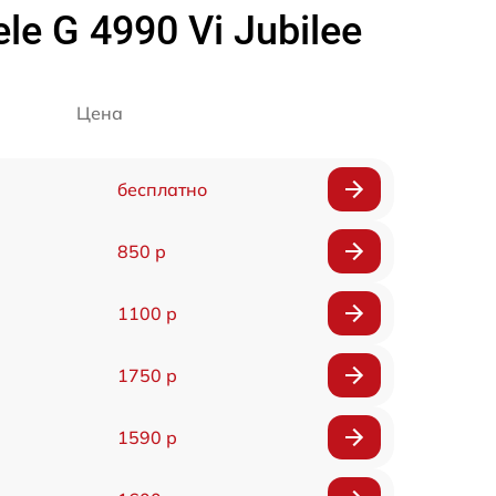
 G 4990 Vi Jubilee
Цена
бесплатно
850 р
1100 р
1750 р
1590 р