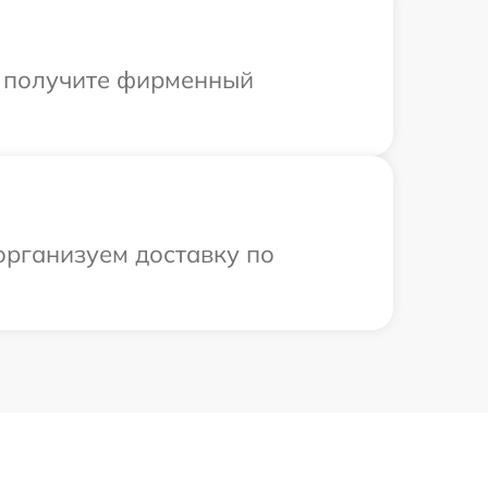
ы получите фирменный
организуем доставку по