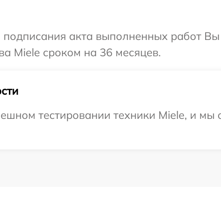
и подписания акта выполненных работ В
а Miele сроком на 36 месяцев.
сти
ешном тестировании техники Miele, и мы 