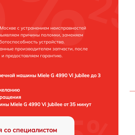
в Москве с устранением неисправностей
выявляем причины поломки, заменяем
ботоспособность устройства.
анные производителем запчасти, после
 и предоставляем гарантию.
ечной машины Miele G 4990 Vi Jubilee до 3
 желанию
бращения
ы Miele G 4990 Vi Jubilee от 35 минут
я со специалистом