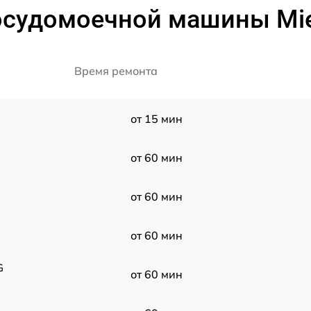
судомоечной машины Miele
Время ремонта
от 15 мин
от 60 мин
от 60 мин
от 60 мин
G
от 60 мин