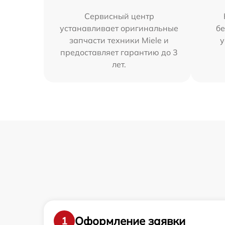
Сервисный центр
устанавливает оригинальные
бе
запчасти техники Miele и
у
предоставляет гарантию до 3
лет.
Оформление заявки
1