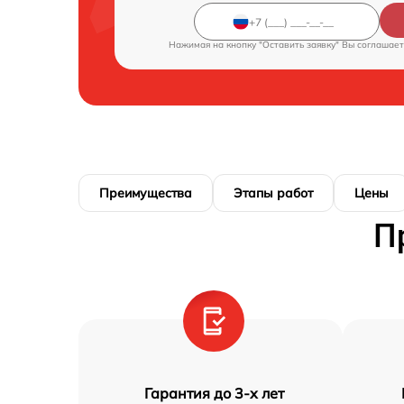
Нажимая на кнопку "Оставить заявку" Вы соглашает
Преимущества
Этапы работ
Цены
П
Гарантия до 3-х лет