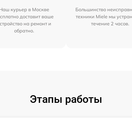
Наш курьер в Москве
Большинство неисправн
сплатно доставит ваше
техники Miele мы устра
стройство на ремонт и
течение 2 часов.
обратно.
Этапы работы