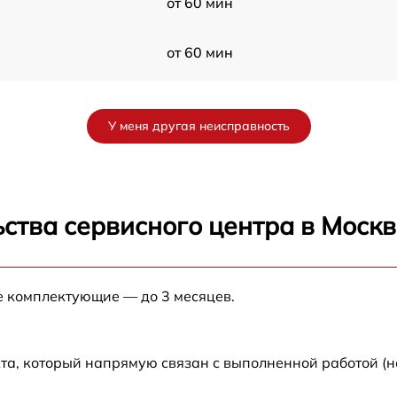
от 60 мин
от 60 мин
от 60 мин
У меня другая неисправность
от 60 мин
от 60 мин
ства сервисного центра в Москв
от 60 мин
е комплектующие — до 3 месяцев.
от 60 мин
от 60 мин
та, который напрямую связан с выполненной работой (н