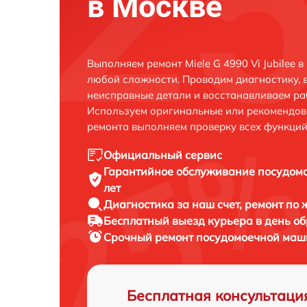
в Москве
Выполняем ремонт Miele G 4990 Vi Jubilee 
любой сложности. Проводим диагностику, 
неисправные детали и восстанавливаем ра
Используем оригинальные или рекомендов
ремонта выполняем проверку всех функций
Официальный сервис
Гарантийное обслуживание
посудомо
лет
Диагностика за наш счет,
ремонт по
Бесплатный выезд курьера
в день о
Срочный ремонт
посудомоечной машин
Бесплатная консультаци