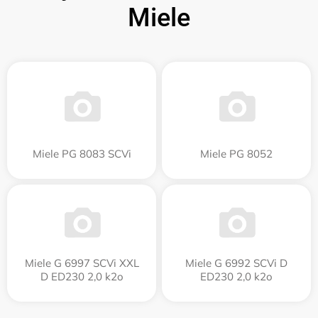
Miele
Miele PG 8083 SCVi
Miele PG 8052
Miele G 6997 SCVi XXL
Miele G 6992 SCVi D
D ED230 2,0 k2o
ED230 2,0 k2o