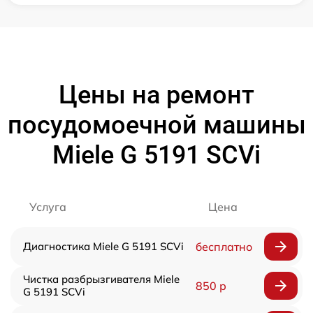
Цены на ремонт
посудомоечной машины
Miele G 5191 SCVi
Услуга
Цена
Диагностика Miele G 5191 SCVi
бесплатно
Чистка разбрызгивателя Miele
850 р
G 5191 SCVi