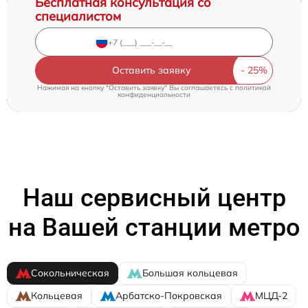
Бесплатная консультация со
специалистом
Оставить заявку
Нажимая на кнопку "Оставить заявку" Вы соглашаетесь c
политикой
конфиденциальности
Наш сервисный центр
на Вашей станции метро
Сокольническая
Большая кольцевая
Кольцевая
Арбатско-Покровская
МЦД-2