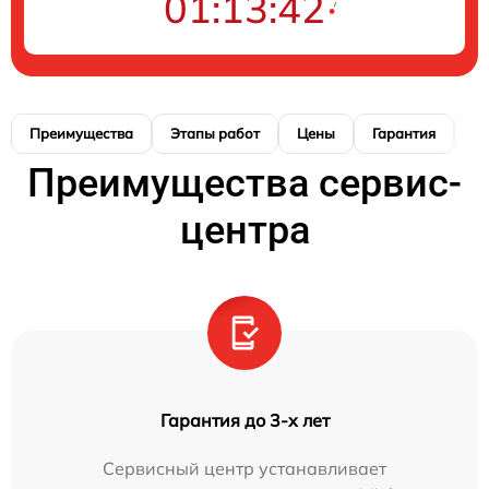
01:13:41
Преимущества
Этапы работ
Цены
Гарантия
М
Преимущества сервис-
центра
Гарантия до 3-х лет
Сервисный центр устанавливает