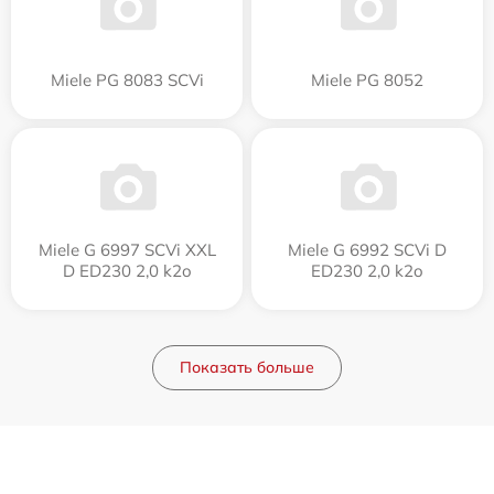
Miele PG 8083 SCVi
Miele PG 8052
Miele G 6997 SCVi XXL
Miele G 6992 SCVi D
D ED230 2,0 k2o
ED230 2,0 k2o
Показать больше