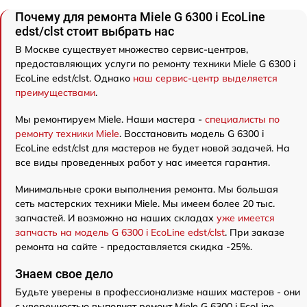
Почему для ремонта Miele G 6300 i EcoLine
edst/clst стоит выбрать нас
В Москве существует множество сервис-центров,
предоставляющих услуги по ремонту техники Miele G 6300 i
EcoLine edst/clst. Однако
наш сервис-центр выделяется
преимуществами
.
Мы ремонтируем Miele. Наши мастера -
специалисты по
ремонту техники Miele
. Восстановить модель G 6300 i
EcoLine edst/clst для мастеров не будет новой задачей. На
все виды проведенных работ у нас имеется гарантия.
Минимальные сроки выполнения ремонта. Мы большая
сеть мастерских техники Miele. Мы имеем более 20 тыс.
запчастей. И возможно на наших складах
уже имеется
запчасть на модель G 6300 i EcoLine edst/clst
. При заказе
ремонта на сайте - предоставляется скидка -25%.
Знаем свое дело
Будьте уверены в профессионализме наших мастеров - они
с уверенностью выполнят ремонт Miele G 6300 i EcoLine