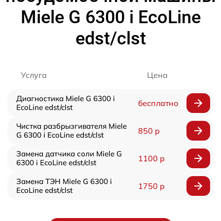
Miele G 6300 i EcoLine
edst/clst
Услуга
Цена
Диагностика Miele G 6300 i
бесплатно
EcoLine edst/clst
Чистка разбрызгивателя Miele
850 р
G 6300 i EcoLine edst/clst
Замена датчика соли Miele G
1100 р
6300 i EcoLine edst/clst
Замена ТЭН Miele G 6300 i
1750 р
EcoLine edst/clst