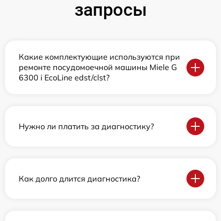
запросы
Какие комплектующие используются при
ремонте посудомоечной машины Miele G
6300 i EcoLine edst/clst?
Нужно ли платить за диагностику?
Как долго длится диагностика?