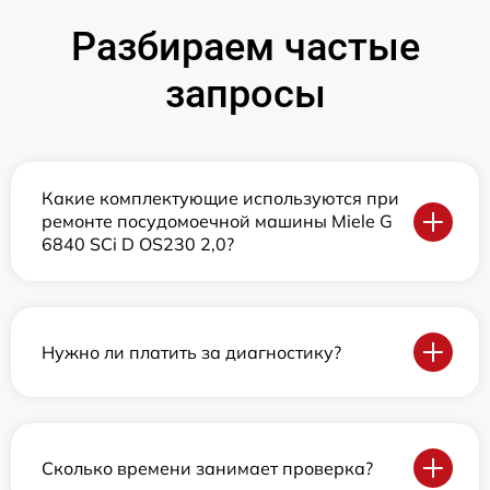
Разбираем частые
запросы
Какие комплектующие используются при
ремонте посудомоечной машины Miele G
6840 SCi D OS230 2,0?
Нужно ли платить за диагностику?
Сколько времени занимает проверка?