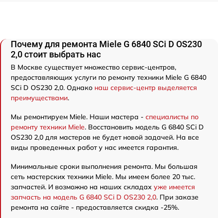
Почему для ремонта Miele G 6840 SCi D OS230
2,0 стоит выбрать нас
В Москве существует множество сервис-центров,
предоставляющих услуги по ремонту техники Miele G 6840
SCi D OS230 2,0. Однако
наш сервис-центр выделяется
преимуществами
.
Мы ремонтируем Miele. Наши мастера -
специалисты по
ремонту техники Miele
. Восстановить модель G 6840 SCi D
OS230 2,0 для мастеров не будет новой задачей. На все
виды проведенных работ у нас имеется гарантия.
Минимальные сроки выполнения ремонта. Мы большая
сеть мастерских техники Miele. Мы имеем более 20 тыс.
запчастей. И возможно на наших складах
уже имеется
запчасть на модель G 6840 SCi D OS230 2,0
. При заказе
ремонта на сайте - предоставляется скидка -25%.