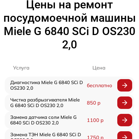
Цены на ремонт
посудомоечной машины
Miele G 6840 SCi D OS230
2,0
Услуга
Цена
Диагностика Miele G 6840 SCi D
бесплатно
OS230 2,0
Чистка разбрызгивателя Miele
850 р
G 6840 SCi D OS230 2,0
Замена датчика соли Miele G
1100 р
6840 SCi D OS230 2,0
Замена ТЭН Miele G 6840 SCi D
1750 р