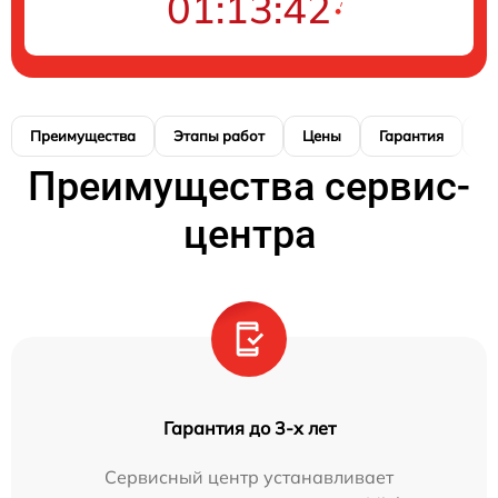
01:13:41
Преимущества
Этапы работ
Цены
Гарантия
М
Преимущества сервис-
центра
Гарантия до 3-х лет
Сервисный центр устанавливает