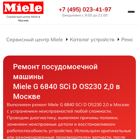
+7 (495) 023-41-97
Ежедневно с 9:00 до 21:00
Сервисный центр Miele
в
Москве
Сервисный центр Miele
Каталог устройств
Ремонт
Ремонт посудомоечной
машины
Miele G 6840 SCi D OS230 2,0 в
Москве
Выполняем ремонт Miele G 6840 SCi D OS230 2,0 в Москве
с устранением неисправностей любой сложности.
Проводим диагностику, выявляем причины поломки,
заменяем неисправные детали и восстанавливаем
работоспособность устройства. Используем оригинальные
или рекомендованные производителем запчасти, после