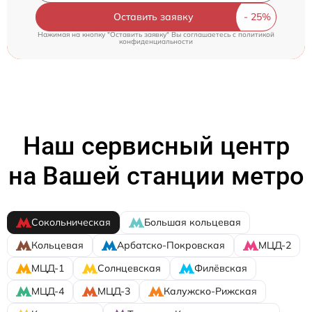
Оставить заявку
Нажимая на кнопку "Оставить заявку" Вы соглашаетесь c
политикой
конфиденциальности
Наш сервисный центр
на Вашей станции метро
Сокольническая
Большая кольцевая
Кольцевая
Арбатско-Покровская
МЦД-2
МЦД-1
Солнцевская
Филёвская
МЦД-4
МЦД-3
Калужско-Рижская