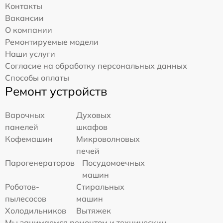
Контакты
Вакансии
О компании
Ремонтируемые модели
Наши услуги
Согласие на обработку персональных данных
Способы оплаты
Ремонт устройств
Варочных
Духовых
панелей
шкафов
Кофемашин
Микроволновых
печей
Парогенераторов
Посудомоечных
машин
Роботов-
Стиральных
пылесосов
машин
Холодильников
Вытяжек
Мы занимаемся ремонтом и техническим