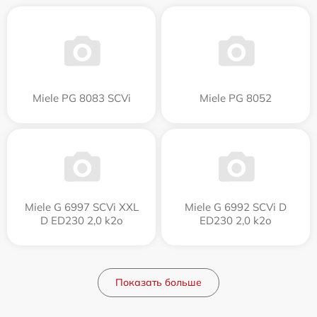
Miele PG 8083 SCVi
Miele PG 8052
Miele G 6997 SCVi XXL
Miele G 6992 SCVi D
D ED230 2,0 k2o
ED230 2,0 k2o
Показать больше