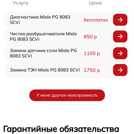
Услуга
Цена
Диагностика Miele PG 8083
бесплатно
SCVi
Чистка разбрызгивателя Miele
850 р
PG 8083 SCVi
Замена датчика соли Miele PG
1100 р
8083 SCVi
Замена ТЭН Miele PG 8083 SCVi
1750 р
У меня другая неисправность
Гарантийные обязательства