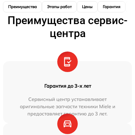
Преимущества
Этапы работ
Цены
Гарантия
М
Преимущества сервис-
центра
Гарантия до 3-х лет
Сервисный центр устанавливает
оригинальные запчасти техники Miele и
предоставляет гарантию до 3 лет.