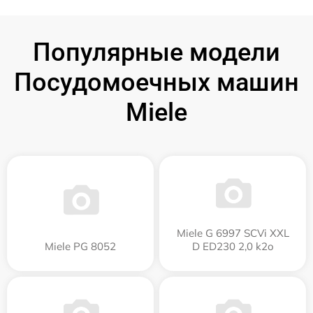
Популярные модели
Посудомоечных машин
Miele
Miele G 6997 SCVi XXL
Miele PG 8052
D ED230 2,0 k2o