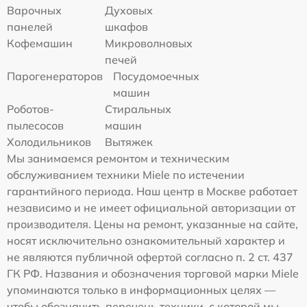
Варочных
Духовых
панелей
шкафов
Кофемашин
Микроволновых
печей
Парогенераторов
Посудомоечных
машин
Роботов-
Стиральных
пылесосов
машин
Холодильников
Вытяжек
Мы занимаемся ремонтом и техническим
обслуживанием техники Miele по истечении
гарантийного периода. Наш центр в Москве работает
независимо и не имеет официальной авторизации от
производителя. Цены на ремонт, указанные на сайте,
носят исключительно ознакомительный характер и
не являются публичной офертой согласно п. 2 ст. 437
ГК РФ. Названия и обозначения торговой марки Miele
упоминаются только в информационных целях —
чтобы обозначить перечень техники, с которой мы