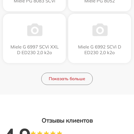
Miele PG 8083 SCVi
Miele PG 8052
Miele G 6997 SCVi XXL
Miele G 6992 SCVi D
D ED230 2,0 k2o
ED230 2,0 k2o
Показать больше
Отзывы клиентов