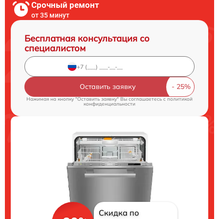
Срочный ремонт
от 35 минут
Бесплатная консультация со
специалистом
Оставить заявку
Нажимая на кнопку "Оставить заявку" Вы соглашаетесь c
политикой
конфиденциальности
Скидка по