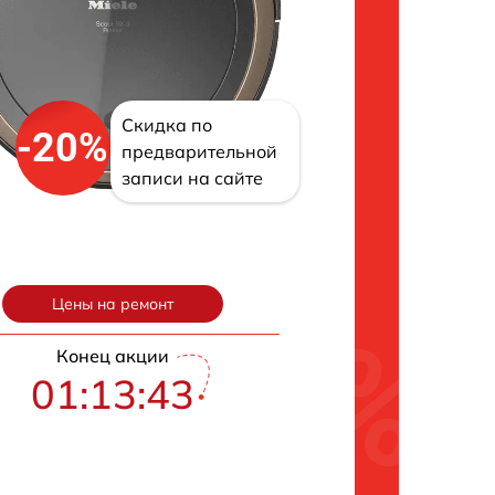
Скидка по
-20%
предварительной
записи на сайте
Цены на ремонт
Конец акции
01:13:42