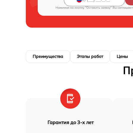
Нажимая на кнопку "Оставить заявку" Вы соглашает
Преимущества
Этапы работ
Цены
П
Гарантия до 3-х лет