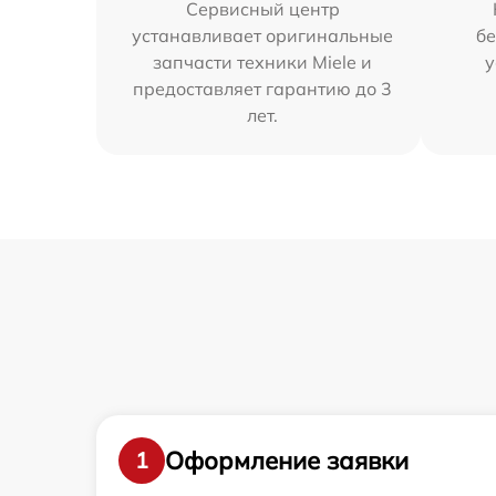
Сервисный центр
устанавливает оригинальные
бе
запчасти техники Miele и
у
предоставляет гарантию до 3
лет.
Оформление заявки
1