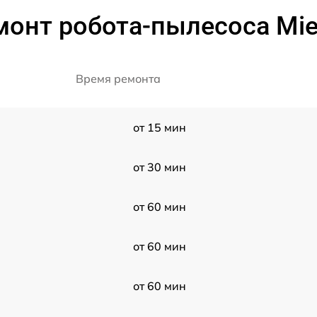
онт робота-пылесоса Mie
Время ремонта
от 15 мин
от 30 мин
от 60 мин
от 60 мин
от 60 мин