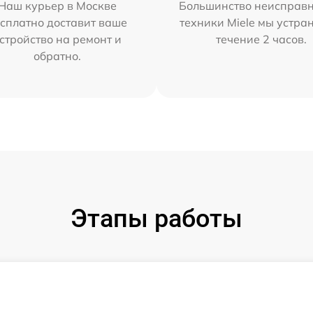
Наш курьер в Москве
Большинство неисправн
сплатно доставит ваше
техники Miele мы устра
стройство на ремонт и
течение 2 часов.
обратно.
Этапы работы