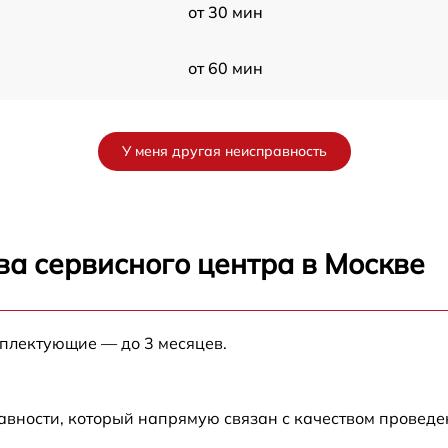
от 30 мин
от 60 мин
от 60 мин
У меня другая неисправность
от 30 мин
от 30 мин
ва сервисного центра в Москве
от 30 мин
мплектующие — до 3 месяцев.
от 60 мин
от 60 мин
авности, который напрямую связан с качеством провед