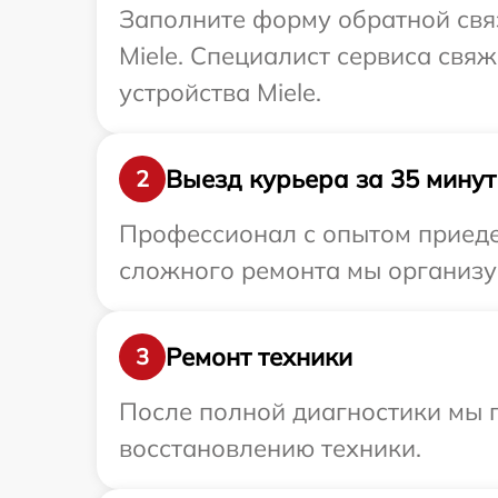
Заполните форму обратной связ
Miele. Специалист сервиса свя
устройства Miele.
Выезд курьера за 35 минут
2
Профессионал с опытом приедет
сложного ремонта мы организуе
Ремонт техники
3
После полной диагностики мы п
восстановлению техники.