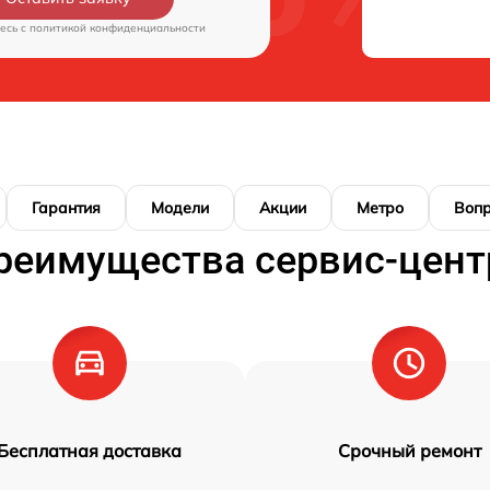
есь c
политикой конфиденциальности
Гарантия
Модели
Акции
Метро
Воп
реимущества сервис-цент
Бесплатная доставка
Срочный ремонт