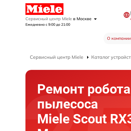
Сервисный центр Miele
в Москве
Ежедневно с 9:00 до 21:00
О компании
Сервисный центр Miele
Каталог устройст
Ремонт робота
пылесоса
Miele Scout RX