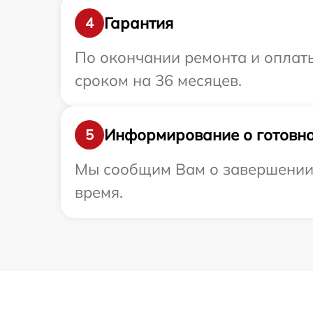
Гарантия
4
По окончании ремонта и оплаты
сроком на 36 месяцев.
Информирование о готовно
5
Мы сообщим Вам о завершении р
время.