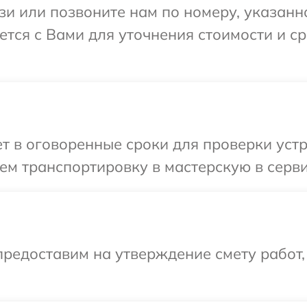
и или позвоните нам по номеру, указанн
жется с Вами для уточнения стоимости и 
 в оговоренные сроки для проверки устро
м транспортировку в мастерскую в серви
редоставим на утверждение смету работ,