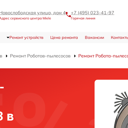
Новослободская улица, дом 4
+7 (495) 023-41-97
Адрес сервисного центра Miele
Горячая линия
Ремонт устройств
Цена ремонта
Вакансии
Контакт
в
Ремонт Роботов-пылесосов
Ремонт Робота-пылесо
-
3 в