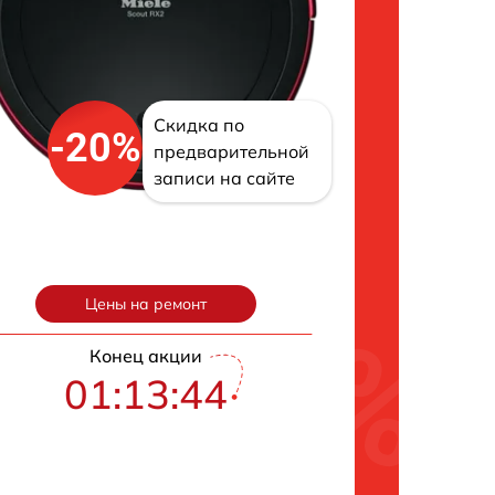
Скидка по
-20%
предварительной
записи на сайте
Цены на ремонт
Конец акции
01:13:43