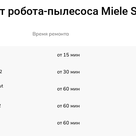
 робота-пылесоса Miele 
Время ремонта
от 15 мин
2
от 30 мин
ut
от 60 мин
2
от 60 мин
от 60 мин