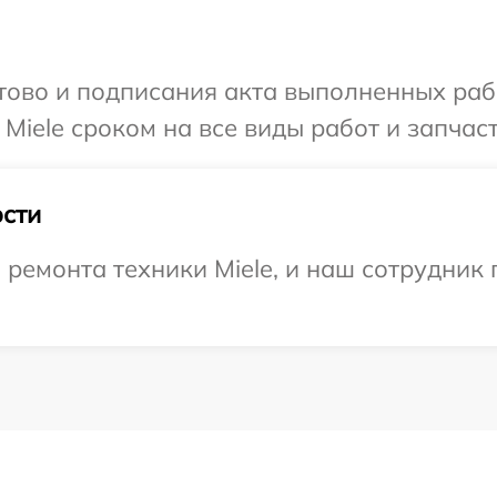
готово и подписания акта выполненных р
Miele сроком на все виды работ и запчаст
сти
емонта техники Miele, и наш сотрудник 