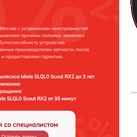
 Москве с устранением неисправностей
выявляем причины поломки, заменяем
ботоспособность устройства.
анные производителем запчасти, после
 и предоставляем гарантию.
ылесоса Miele SLQL0 Scout RX2 до 3 лет
 желанию
бращения
le SLQL0 Scout RX2 от 35 минут
я со специалистом
Оставить заявку