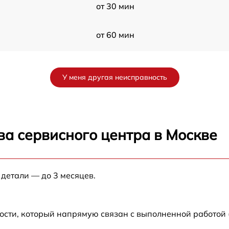
от 30 мин
от 60 мин
от 60 мин
У меня другая неисправность
от 30 мин
от 30 мин
ва сервисного центра в Москве
от 30 мин
 детали — до 3 месяцев.
2
от 60 мин
от 60 мин
ости, который напрямую связан с выполненной работой 