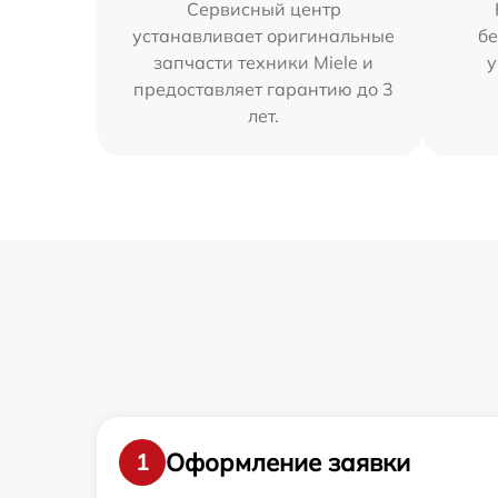
Сервисный центр
устанавливает оригинальные
бе
запчасти техники Miele и
у
предоставляет гарантию до 3
лет.
Оформление заявки
1