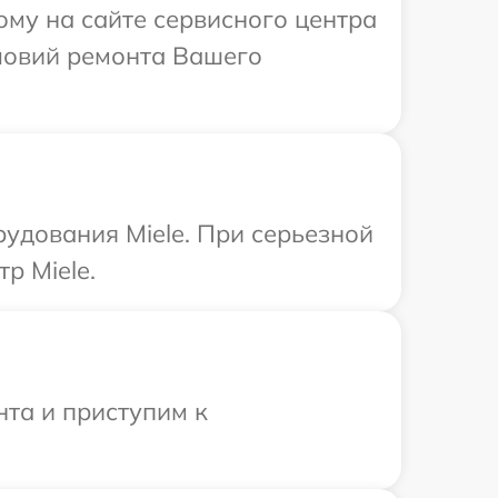
ому на сайте сервисного центра
ловий ремонта Вашего
удования Miele. При серьезной
р Miele.
нта и приступим к