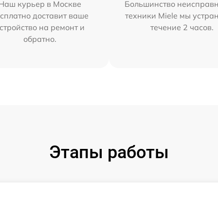
Наш курьер в Москве
Большинство неисправн
сплатно доставит ваше
техники Miele мы устра
стройство на ремонт и
течение 2 часов.
обратно.
Этапы работы