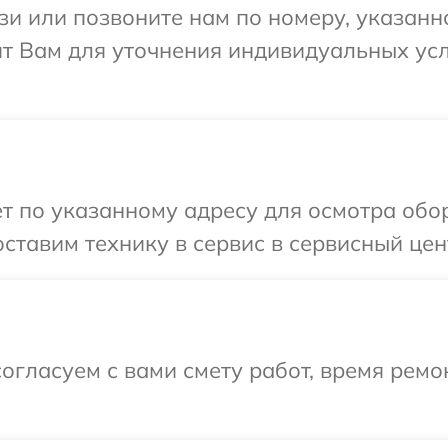
и или позвоните нам по номеру, указанн
ит Вам для уточнения индивидуальных ус
т по указанному адресу для осмотра обор
тавим технику в сервис в сервисный цент
огласуем с вами смету работ, время ремо