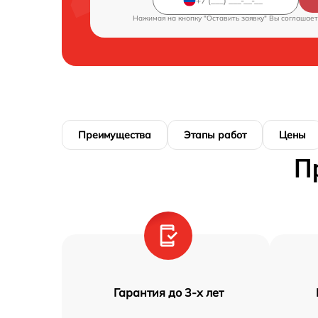
Нажимая на кнопку "Оставить заявку" Вы соглашает
Преимущества
Этапы работ
Цены
П
Гарантия до 3-х лет