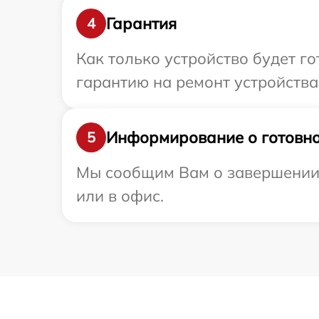
Гарантия
4
Как только устройство будет 
гарантию на ремонт устройства 
Информирование о готовно
5
Мы сообщим Вам о завершении р
или в офис.