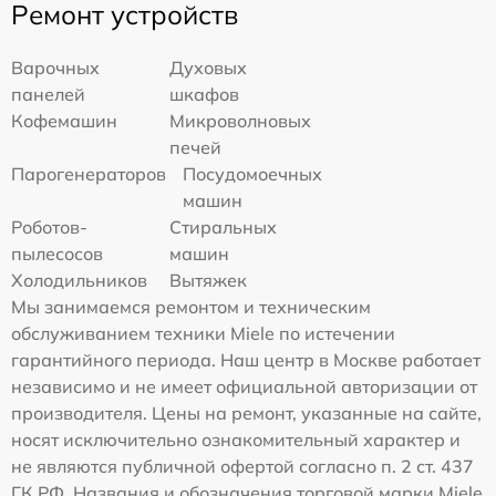
Ремонт устройств
Варочных
Духовых
панелей
шкафов
Кофемашин
Микроволновых
печей
Парогенераторов
Посудомоечных
машин
Роботов-
Стиральных
пылесосов
машин
Холодильников
Вытяжек
Мы занимаемся ремонтом и техническим
обслуживанием техники Miele по истечении
гарантийного периода. Наш центр в Москве работает
независимо и не имеет официальной авторизации от
производителя. Цены на ремонт, указанные на сайте,
носят исключительно ознакомительный характер и
не являются публичной офертой согласно п. 2 ст. 437
ГК РФ. Названия и обозначения торговой марки Miele