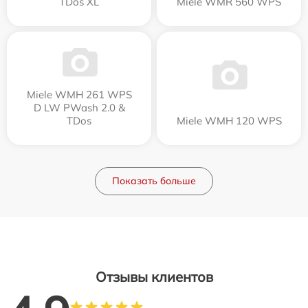
TDos XL
Miele WMR 560 WPS
Miele WMH 261 WPS
D LW PWash 2.0 &
TDos
Miele WMH 120 WPS
Показать больше
Отзывы клиентов