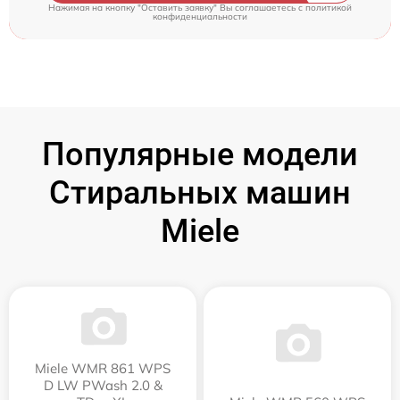
Нажимая на кнопку "Оставить заявку" Вы соглашаетесь c
политикой
конфиденциальности
Популярные модели
Стиральных машин
Miele
Miele WMR 861 WPS
D LW PWash 2.0 &