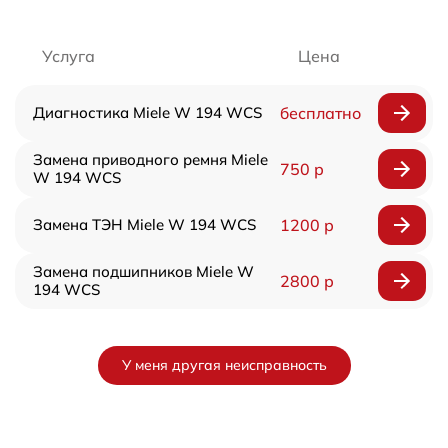
Услуга
Цена
Диагностика Miele W 194 WCS
бесплатно
Замена приводного ремня Miele
750 р
W 194 WCS
Замена ТЭН Miele W 194 WCS
1200 р
Замена подшипников Miele W
2800 р
194 WCS
У меня другая неисправность