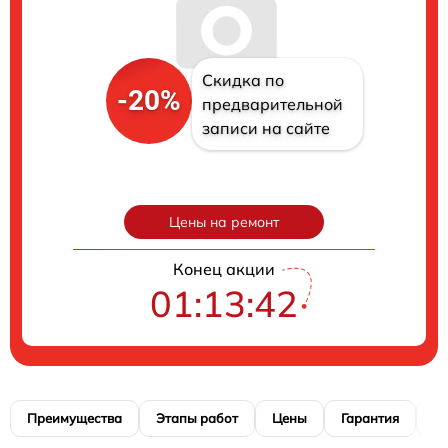
Скидка по
-20%
предварительной
записи на сайте
Цены на ремонт
Конец акции
01:13:41
Преимущества
Этапы работ
Цены
Гарантия
М