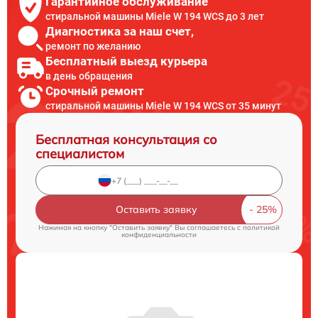
Гарантийное обслуживание
стиральной машины Miele W 194 WCS до 3 лет
Диагностика за наш счет,
ремонт по желанию
Бесплатный выезд курьера
в день обращения
Срочный ремонт
стиральной машины Miele W 194 WCS от 35 минут
Бесплатная консультация со
специалистом
Оставить заявку
Нажимая на кнопку "Оставить заявку" Вы соглашаетесь c
политикой
конфиденциальности