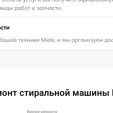
 виды работ и запчасти.
сти
ашей техники Miele, и мы организуем дос
монт стиральной машины M
Время ремонта