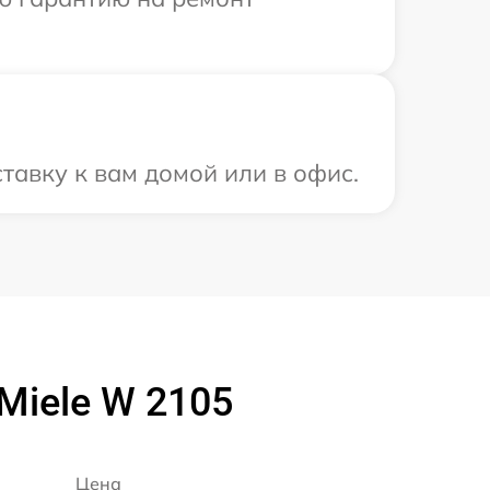
тавку к вам домой или в офис.
iele W 2105
Цена