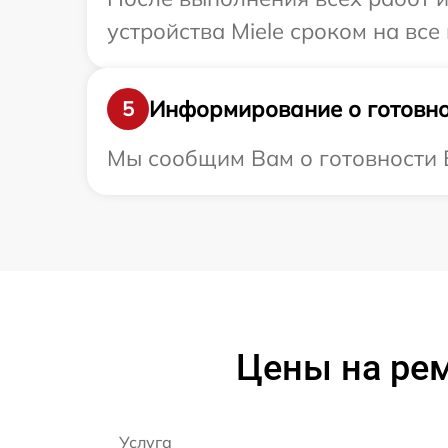
устройства Miele сроком на все
Информирование о готовно
5
Мы сообщим Вам о готовности В
Цены на ре
Услуга