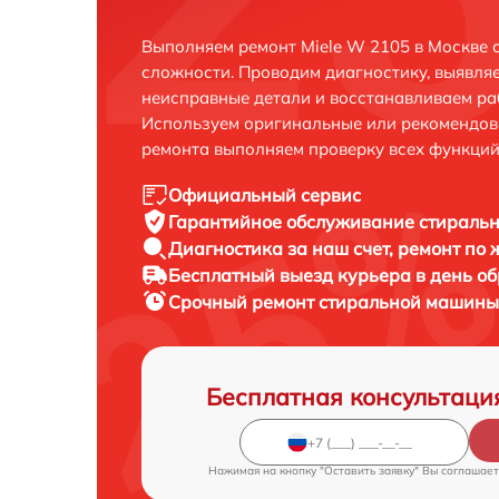
Выполняем ремонт Miele W 2105 в Москве 
сложности. Проводим диагностику, выявля
неисправные детали и восстанавливаем ра
Используем оригинальные или рекомендов
ремонта выполняем проверку всех функций
Официальный сервис
Гарантийное обслуживание
стиральн
Диагностика за наш счет,
ремонт по
Бесплатный выезд курьера
в день о
Срочный ремонт
стиральной машины 
Бесплатная консультаци
Нажимая на кнопку "Оставить заявку" Вы соглашает