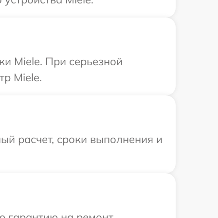
ки Miele. При серьезной
р Miele.
ый расчет, сроки выполнения и
ю гарантию на ремонт