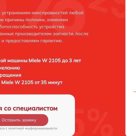
с устранением неисправностей любой
ем причины поломки, заменяем
ботоспособность устройства.
анные производителем запчасти, после
 и предоставляем гарантию.
ой машины Miele W 2105 до 3 лет
 желанию
бращения
Miele W 2105 от 35 минут
я со специалистом
Оставить заявку
есь c
политикой конфиденциальности