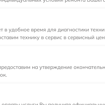
т в удобное время для диагностики техни
тавим технику в сервис в сервисный цент
предоставим на утверждение окончательн
ок.
и оплаты услуги Вы получите официальну