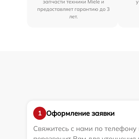
запчасти техники Miele и
у
предоставляет гарантию до 3
лет.
Оформление заявки
1
Свяжитесь с нами по телефону 
перезвонит Вам для уточнения 