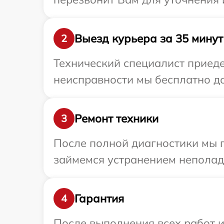
Выезд курьера за 35 минут
2
Технический специалист приеде
неисправности мы бесплатно дос
Ремонт техники
3
После полной диагностики мы 
займемся устранением неполад
Гарантия
4
После выполнения всех работ 