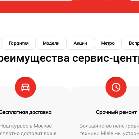
Гарантия
Модели
Акции
Метро
Воп
реимущества сервис-цент
Бесплатная доставка
Срочный ремонт
Наш курьер в Москве
Большинство неисправн
сплатно доставит ваше
техники Miele мы устра