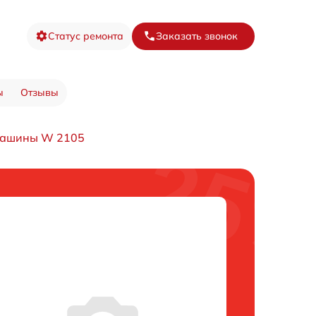
Статус ремонта
Заказать звонок
ы
Отзывы
машины W 2105