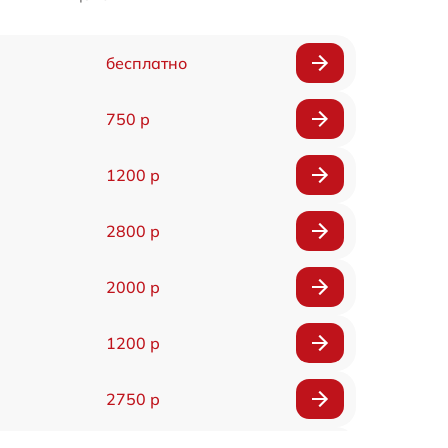
бесплатно
750 р
1200 р
2800 р
2000 р
1200 р
2750 р