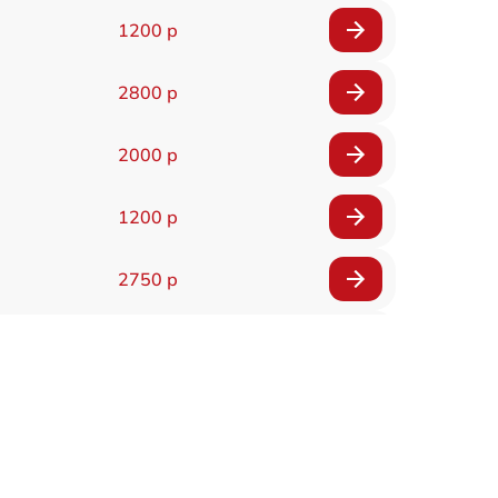
1200 р
2800 р
2000 р
1200 р
2750 р
850 р
2450 р
1800 р