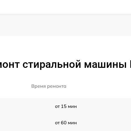
монт стиральной машины M
Время ремонта
от 15 мин
от 60 мин