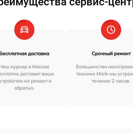
реимущества сервис-цент
Бесплатная доставка
Срочный ремонт
Наш курьер в Москве
Большинство неисправн
сплатно доставит ваше
техники Miele мы устра
стройство на ремонт и
течение 2 часов.
обратно.