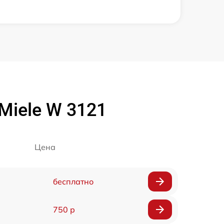
iele W 3121
Цена
бесплатно
750 р