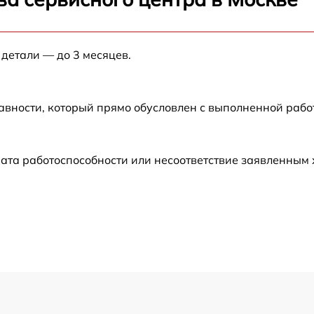
от 60 мин
 детали — до 3 месяцев.
от 60 мин
от 60 мин
авности, который прямо обусловлен с выполненной раб
от 60 мин
ата работоспособности или несоответствие заявленным
от 60 мин
от 60 мин
от 60 мин
от 60 мин