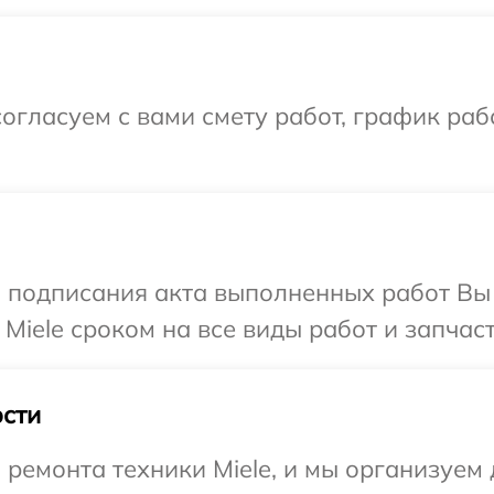
огласуем с вами смету работ, график раб
и подписания акта выполненных работ В
Miele сроком на все виды работ и запчаст
сти
емонта техники Miele, и мы организуем 