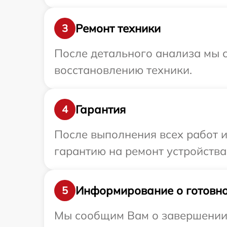
Ремонт техники
3
После детального анализа мы с
восстановлению техники.
Гарантия
4
После выполнения всех работ 
гарантию на ремонт устройства 
Информирование о готовно
5
Мы сообщим Вам о завершении р