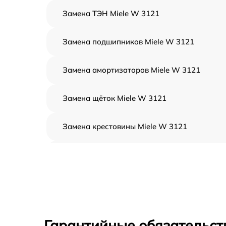
Замена ТЭН Miele W 3121
Замена подшипников Miele W 3121
Замена амортизаторов Miele W 3121
Замена щёток Miele W 3121
Замена крестовины Miele W 3121
Корпусный ремонт (замена резинок,
креплений, кнопок) Miele W 3121
Ремонт платы управления (восстановление)
Miele W 3121
Замена блока управления Miele W 3121
Гарантийные обязательст