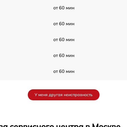
от 60 мин
от 60 мин
от 60 мин
от 60 мин
от 60 мин
от 60 мин
У меня другая неисправность
от 60 мин
от 60 мин
ва сервисного центра в Москве