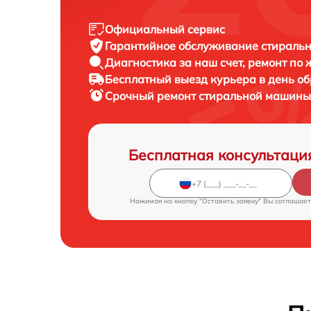
Официальный сервис
Гарантийное обслуживание
стиральн
Диагностика за наш счет,
ремонт по
Бесплатный выезд курьера
в день о
Срочный ремонт
стиральной машины 
Бесплатная консультаци
Нажимая на кнопку "Оставить заявку" Вы соглашает