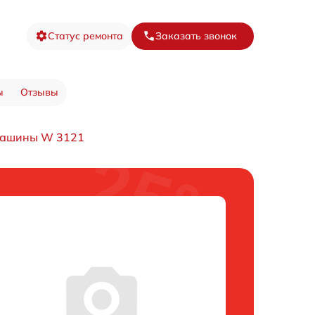
Статус ремонта
Заказать звонок
ы
Отзывы
машины W 3121