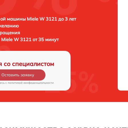
ой машины Miele W 3121 до 3 лет
 желанию
бращения
Miele W 3121 от 35 минут
я со специалистом
Оставить заявку
есь c
политикой конфиденциальности