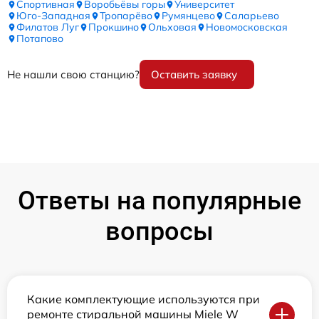
Спортивная
Воробьёвы горы
Университет
Юго-Западная
Тропарёво
Румянцево
Саларьево
Филатов Луг
Прокшино
Ольховая
Новомосковская
Потапово
Не нашли свою станцию?
Оставить заявку
Ответы на популярные
вопросы
Какие комплектующие используются при
ремонте стиральной машины Miele W