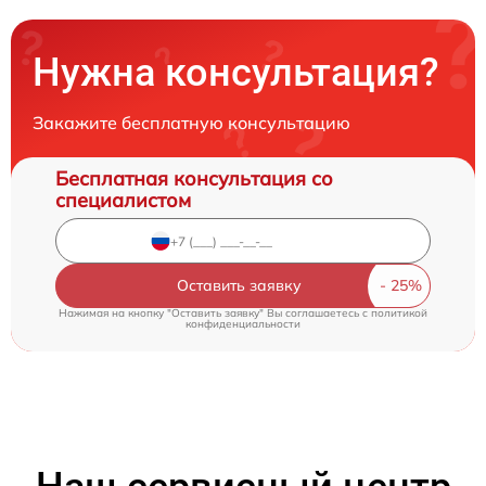
Нужна консультация?
Закажите бесплатную консультацию
Бесплатная консультация со
специалистом
Оставить заявку
Нажимая на кнопку "Оставить заявку" Вы соглашаетесь c
политикой
конфиденциальности