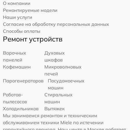
О компании
Ремонтируемые модели
Наши услуги
Согласие на обработку персональных данных
Способы оплаты
Ремонт устройств
Варочных
Духовых
панелей
шкафов
Кофемашин
Микроволновых
печей
Парогенераторов
Посудомоечных
машин
Роботов-
Стиральных
пылесосов
машин
Холодильников
Вытяжек
Мы занимаемся ремонтом и техническим
обслуживанием техники Miele по истечении
гарантийного периода. Наш центр в Москве работает