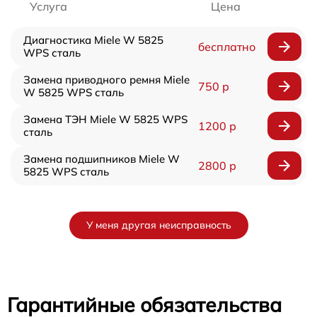
Услуга
Цена
Диагностика Miele W 5825
бесплатно
WPS сталь
Замена приводного ремня Miele
750 р
W 5825 WPS сталь
Замена ТЭН Miele W 5825 WPS
1200 р
сталь
Замена подшипников Miele W
2800 р
5825 WPS сталь
У меня другая неисправность
Гарантийные обязательства