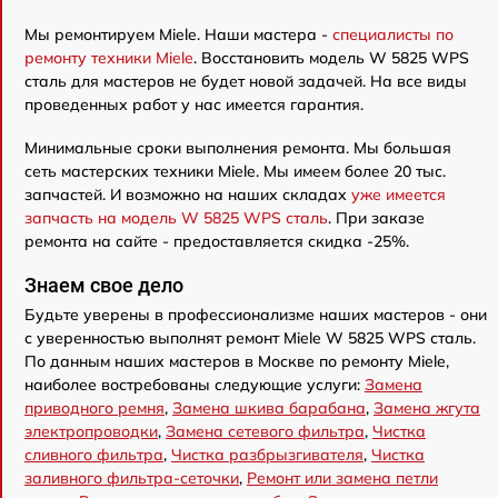
Мы ремонтируем Miele. Наши мастера -
специалисты по
ремонту техники Miele
. Восстановить модель W 5825 WPS
сталь для мастеров не будет новой задачей. На все виды
проведенных работ у нас имеется гарантия.
Минимальные сроки выполнения ремонта. Мы большая
сеть мастерских техники Miele. Мы имеем более 20 тыс.
запчастей. И возможно на наших складах
уже имеется
запчасть на модель W 5825 WPS сталь
. При заказе
ремонта на сайте - предоставляется скидка -25%.
Знаем свое дело
Будьте уверены в профессионализме наших мастеров - они
с уверенностью выполнят ремонт Miele W 5825 WPS сталь.
По данным наших мастеров в Москве по ремонту Miele,
наиболее востребованы следующие услуги:
Замена
приводного ремня
,
Замена шкива барабана
,
Замена жгута
электропроводки
,
Замена сетевого фильтра
,
Чистка
сливного фильтра
,
Чистка разбрызгивателя
,
Чистка
заливного фильтра-сеточки
,
Ремонт или замена петли