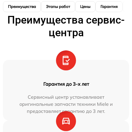
Преимущества
Этапы работ
Цены
Гарантия
М
Преимущества сервис-
центра
Гарантия до 3-х лет
Сервисный центр устанавливает
оригинальные запчасти техники Miele и
предоставляет гарантию до 3 лет.