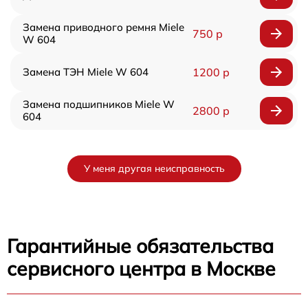
Замена приводного ремня Miele
750 р
W 604
Замена ТЭН Miele W 604
1200 р
Замена подшипников Miele W
2800 р
604
У меня другая неисправность
Гарантийные обязательства
сервисного центра в Москве