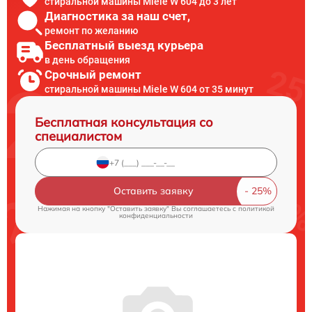
стиральной машины Miele W 604 до 3 лет
Диагностика за наш счет,
ремонт по желанию
Бесплатный выезд курьера
в день обращения
Срочный ремонт
стиральной машины Miele W 604 от 35 минут
Бесплатная консультация со
специалистом
Оставить заявку
Нажимая на кнопку "Оставить заявку" Вы соглашаетесь c
политикой
конфиденциальности