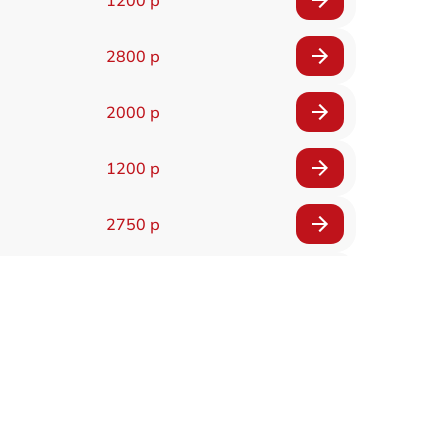
1200 р
2800 р
2000 р
1200 р
2750 р
850 р
2450 р
1800 р