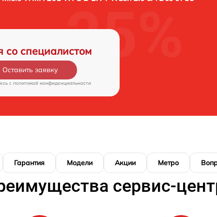
я со специалистом
Оставить заявку
есь c
политикой конфиденциальности
Гарантия
Модели
Акции
Метро
Воп
реимущества сервис-цент