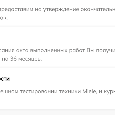
предоставим на утверждение окончательн
ок.
сания акта выполненных работ Вы получ
 на 36 месяцев.
сти
ешном тестировании техники Miele, и кур