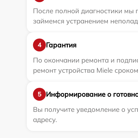
После полной диагностики мы 
займемся устранением неполад
Гарантия
4
По окончании ремонта и подпи
ремонт устройства Miele сроком
Информирование о готовно
5
Вы получите уведомление о усп
адресу.