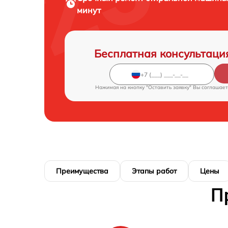
минут
Бесплатная консультаци
Нажимая на кнопку "Оставить заявку" Вы соглашает
Преимущества
Этапы работ
Цены
П