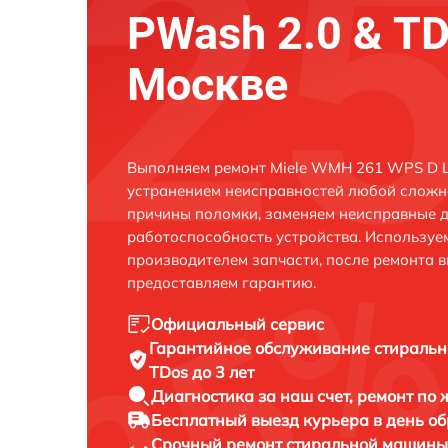
PWash 2.0 & TD
Москве
Выполняем ремонт Miele WMH 261 WPS D L
устранением неисправностей любой сложно
причины поломки, заменяем неисправные д
работоспособность устройства. Использу
производителем запчасти, после ремонта 
предоставляем гарантию.
Официальный сервис
Гарантийное обслуживание
стиральн
TDos до 3 лет
Диагностика за наш счет,
ремонт по
Бесплатный выезд курьера
в день о
Срочный ремонт
стиральной машины 