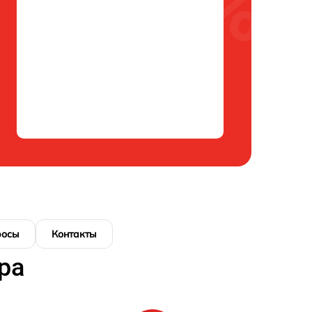
росы
Контакты
ра