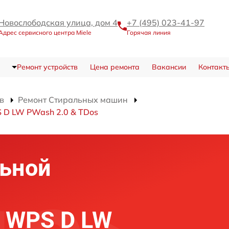
Новослободская улица, дом 4
+7 (495) 023-41-97
Адрес сервисного центра Miele
Горячая линия
Ремонт устройств
Цена ремонта
Вакансии
Контакт
в
Ремонт Стиральных машин
D LW PWash 2.0 & TDos
льной
 WPS D LW