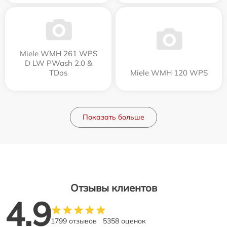
Miele WMH 261 WPS
D LW PWash 2.0 &
TDos
Miele WMH 120 WPS
Показать больше
Отзывы клиентов
4.9
1799 отзывов
5358 оценок