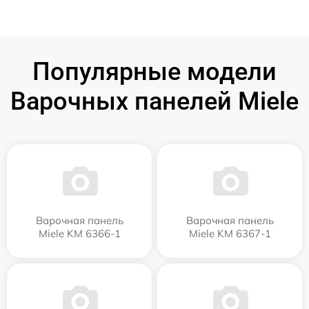
Популярные модели
Варочных панелей Miele
Варочная панель
Варочная панель
Miele KM 6366-1
Miele KM 6367-1