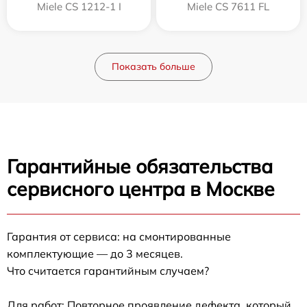
Miele CS 1212-1 I
Miele CS 7611 FL
Показать больше
Гарантийные обязательства
сервисного центра в Москве
Гарантия от сервиса: на смонтированные
комплектующие — до 3 месяцев.
Что считается гарантийным случаем?
Для работ: Повторное проявление дефекта, который