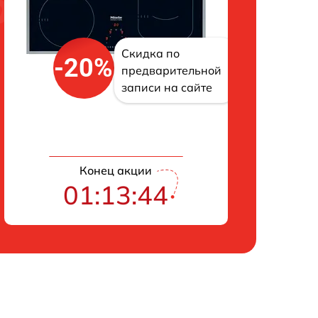
Скидка по
-20%
предварительной
записи на сайте
Конец акции
01:13:43