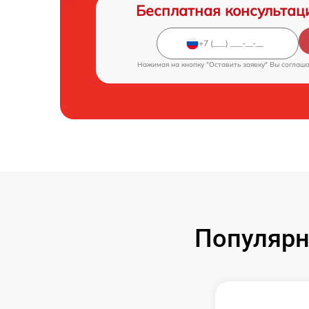
Бесплатная консультац
Нажимая на кнопку "Оставить заявку" Вы соглаш
Популярн