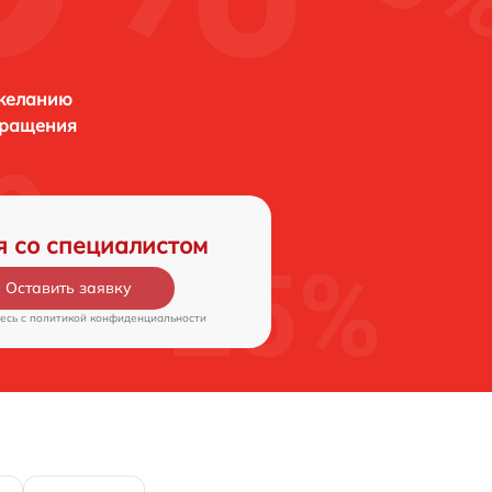
 желанию
бращения
я со специалистом
Оставить заявку
есь c
политикой конфиденциальности