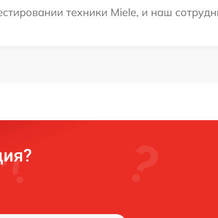
тировании техники Miele, и наш сотрудни
ция?