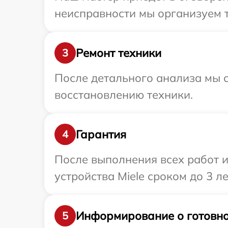
неисправности мы организуем т
Ремонт техники
3
После детального анализа мы с
восстановлению техники.
Гарантия
4
После выполнения всех работ 
устройства Miele сроком до 3 ле
Информирование о готовно
5