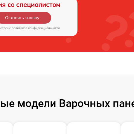
ия со специалистом
Оставить заявку
аетесь c
политикой конфиденциальности
ые модели Варочных пане