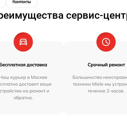
Контакты
реимущества сервис-цент
Бесплатная доставка
Срочный ремонт
Наш курьер в Москве
Большинство неисправн
сплатно доставит ваше
техники Miele мы устра
стройство на ремонт и
течение 2 часов.
обратно.