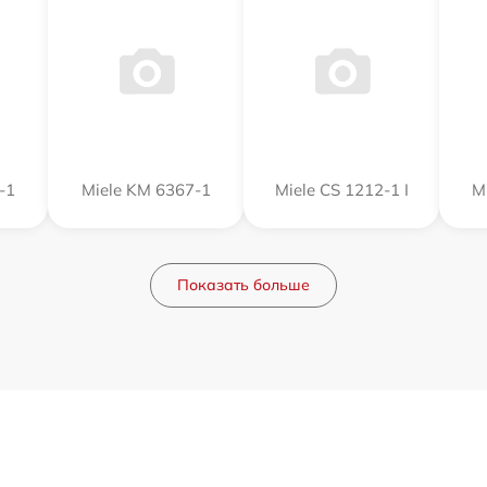
-1
Miele KM 6367-1
Miele CS 1212-1 I
M
Показать больше