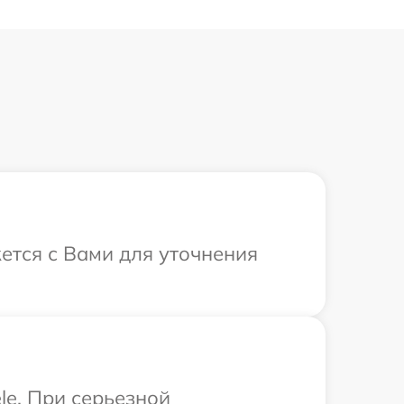
жется с Вами для уточнения
le. При серьезной